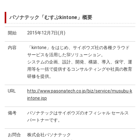
パソナテック「むすぶkintone」概要
開始
2015年12月7日(月)
内容
「kintone」をはじめ、サイボウズ社の各種クラウド
サービスを活用したSIソリューション。
システムの企画、設計、開発、構築、導入、保守、運
用等を一括で提供するコンサルティングや社員の教育
研修を提供。
URL
http://www.pasonatech.co.jp/biz/service/musubu-k
intone.jsp
備考
パソナテックはサイボウズのオフィシャル セールス
パートナーです。
お問合
株式会社パソナテック