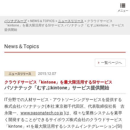
パソナグループ
>
NEWS＆TOPICS
>
ニュースリリース
>
クラウドサービス
「kintone」を最大限活用するSIサービス パソナテック「むすぶkintone」サービス
提供開始
News＆Topics
一覧ページへ
2015.12.07
クラウドサービス「kintone」を最大限活用するSIサービス
パソナテック「むすぶkintone」サービス提供開始
IT分野での人材サービス・アウトソーシングサービスを提供する
株式会社パソナテック(本社:東京都千代田区、代表取締役社長 吉
永隆一、
www.pasonatech.co.jp
)は、様々な業務システムを素早
く開発することができるサイボウズ株式会社のクラウドサービス
「kintone」
を最大限活用するシステムインテグレーション(SI)
※1