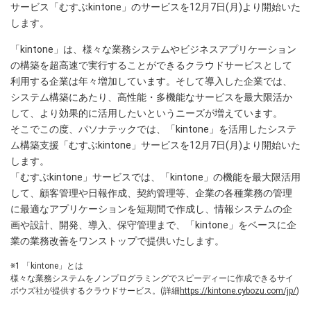
サービス「むすぶkintone」のサービスを12月7日(月)より開始いた
します。
「kintone」は、様々な業務システムやビジネスアプリケーション
の構築を超高速で実行することができるクラウドサービスとして
利用する企業は年々増加しています。そして導入した企業では、
システム構築にあたり、高性能・多機能なサービスを最大限活か
して、より効果的に活用したいというニーズが増えています。
そこでこの度、パソナテックでは、「kintone」を活用したシステ
ム構築支援「むすぶkintone」サービスを12月7日(月)より開始いた
します。
「むすぶkintone」サービスでは、「kintone」の機能を最大限活用
して、顧客管理や日報作成、契約管理等、企業の各種業務の管理
に最適なアプリケーションを短期間で作成し、情報システムの企
画や設計、開発、導入、保守管理まで、「kintone」をベースに企
業の業務改善をワンストップで提供いたします。
※1 「kintone」とは
様々な業務システムをノンプログラミングでスピーディーに作成できるサイ
ボウズ社が提供するクラウドサービス。(詳細
https://kintone.cybozu.com/jp/
)