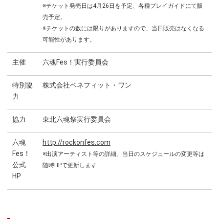
※チケット発売日は4月26日を予定、各種プレイガイドにて販
売予定。
※チケットの数には限りがありますので、当日販売はなくなる
可能性があります。
主催
六魂Fes！実行委員会
特別協
株式会社ベネフィット・ワン
力
協力
東北六魂祭実行委員会
六魂
http://rockonfes.com
Fes！
※出演アーティスト等の詳細、当日のスケジュールの変更等は
公式
随時HPで更新します
HP