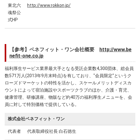
東北六
http://www.rokkon.jp/
魂祭公
式HP
【参考】ベネフィット・ワン会社概要
http://www.be
nefit-one.co.jp
福利厚生サービス業界最大手となる受託企業数4,300団体、総会員
数571万人(2013年9月末時点)を有しており、"会員限定"というク
ローズドマーケットの特性を活かし、スケールメリットディスカ
ウントによって宿泊施設やスポーツクラブのほか、介護・育児、
健康管理、研修講座、物販など約40万の福利厚生メニューを、会
員に対して特別価格で提供している。
株式会社ベネフィット・ワン
代表者
代表取締役社長 白石徳生