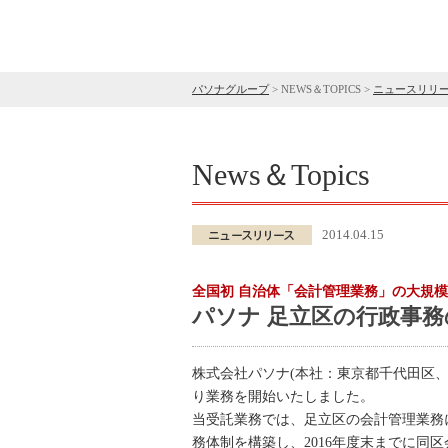
パソナグループ
>
NEWS＆TOPICS
>
ニュースリリ
News＆Topics
2014.04.15
全国初 自治体「会計管理業務」の大規
パソナ 足立区の行政事
株式会社パソナ(本社：東京都千代田区、
り業務を開始いたしました。
当受託業務では、足立区の会計管理業務
務体制を構築し、2016年度末までに同