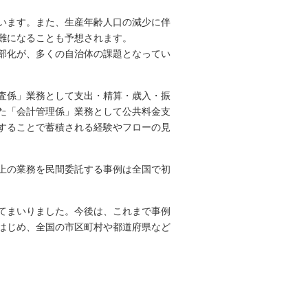
います。また、生産年齢人口の減少に伴
難になることも予想されます。
部化が、多くの自治体の課題となってい
査係」業務として支出・精算・歳入・振
た「会計管理係」業務として公共料金支
することで蓄積される経験やフローの見
上の業務を民間委託する事例は全国で初
てまいりました。今後は、これまで事例
はじめ、全国の市区町村や都道府県など