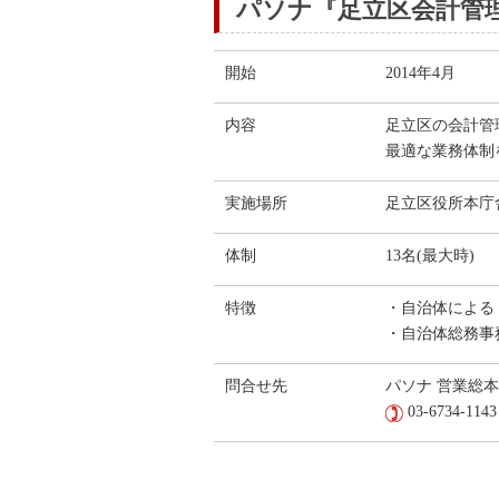
パソナ『足立区会計管
開始
2014年4月
内容
足立区の会計管
最適な業務体制
実施場所
足立区役所本庁舎
体制
13名(最大時)
特徴
・自治体による
・自治体総務事
問合せ先
パソナ 営業総
03-6734-1143