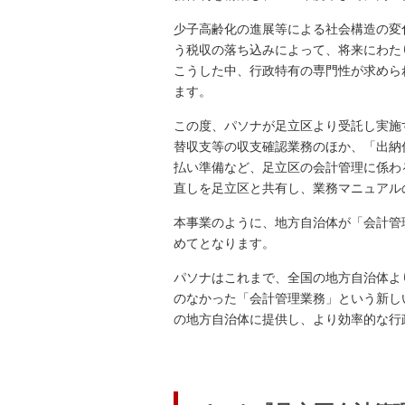
少子高齢化の進展等による社会構造の変
う税収の落ち込みによって、将来にわた
こうした中、行政特有の専門性が求めら
ます。
この度、パソナが足立区より受託し実施
替収支等の収支確認業務のほか、「出納
払い準備など、足立区の会計管理に係わ
直しを足立区と共有し、業務マニュアル
本事業のように、地方自治体が「会計管
めてとなります。
パソナはこれまで、全国の地方自治体よ
のなかった「会計管理業務」という新し
の地方自治体に提供し、より効率的な行