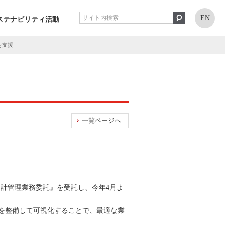
EN
ステナビリティ活動
を支援
一覧ページへ
会計管理業務委託』を受託し、今年4月よ
を整備して可視化することで、最適な業