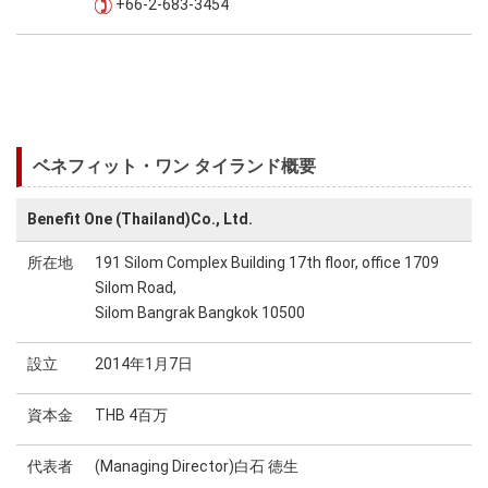
+66-2-683-3454
ベネフィット・ワン タイランド概要
Benefit One (Thailand)Co., Ltd.
所在地
191 Silom Complex Building 17th floor, office 1709
Silom Road,
Silom Bangrak Bangkok 10500
設立
2014年1月7日
資本金
THB 4百万
代表者
(Managing Director)白石 徳生