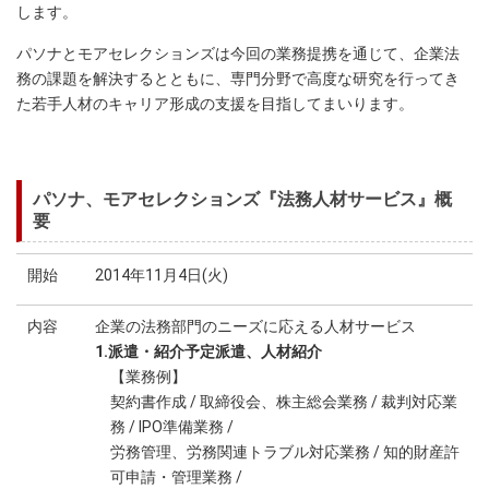
します。
パソナとモアセレクションズは今回の業務提携を通じて、企業法
務の課題を解決するとともに、専門分野で高度な研究を行ってき
た若手人材のキャリア形成の支援を目指してまいります。
パソナ、モアセレクションズ『法務人材サービス』概
要
開始
2014年11月4日(火)
内容
企業の法務部門のニーズに応える人材サービス
1.派遣・紹介予定派遣、人材紹介
【業務例】
契約書作成 / 取締役会、株主総会業務 / 裁判対応業
務 / IPO準備業務 /
労務管理、労務関連トラブル対応業務 / 知的財産許
可申請・管理業務 /