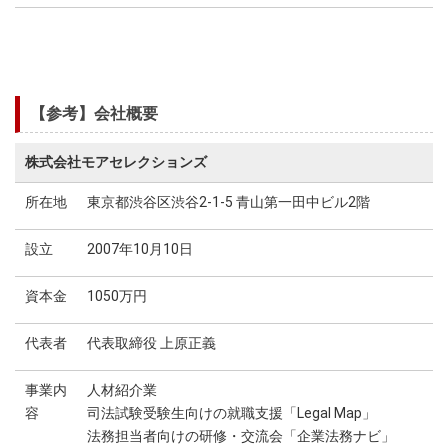
【参考】会社概要
株式会社モアセレクションズ
所在地
東京都渋谷区渋谷2-1-5 青山第一田中ビル2階
設立
2007年10月10日
資本金
1050万円
代表者
代表取締役 上原正義
事業内
人材紹介業
容
司法試験受験生向けの就職支援「Legal Map」
法務担当者向けの研修・交流会「企業法務ナビ」