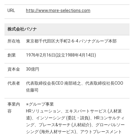
URL
http://www.more-selections.com
株式会社パソナ
所在地
東京都千代田区大手町2-6-4 パソナグループ本部
創業
1976年2月16日(設立1988年4月14日)
資本金
30億円
代表者
代表取締役会長CEO 南部靖之、代表取締役社長COO
佐藤司
事業内
※グループ事業
容
HRソリューション、エキスパートサービス (人材派
遣)、インソーシング (委託・請負)、HRコンサルティ
ング、プレース&サーチ (人材紹介)、グローバルソー
シング (海外人材サービス)、アウトプレースメント