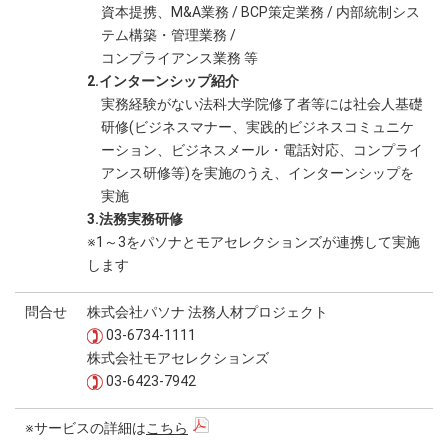
資本提携、M&A業務 / BCP策定業務 / 内部統制シス
テム構築・管理業務 /
コンプライアンス業務 等
2.インターンシップ紹介
実務経験がない法科大学院修了者等には社会人基礎
研修(ビジネスマナー、実践的ビジネスコミュニケ
ーション、ビジネスメール・電話対応、コンプライ
アンス研修等)を実施のうえ、インターンシップを
実施
3.法務実務研修
※1～3をパソナとモアセレクションズが連携して実施
します
問合せ
株式会社パソナ 法務人材プロジェクト
03-6734-1111
株式会社モアセレクションズ
03-6423-7942
※サービスの詳細は
こちら