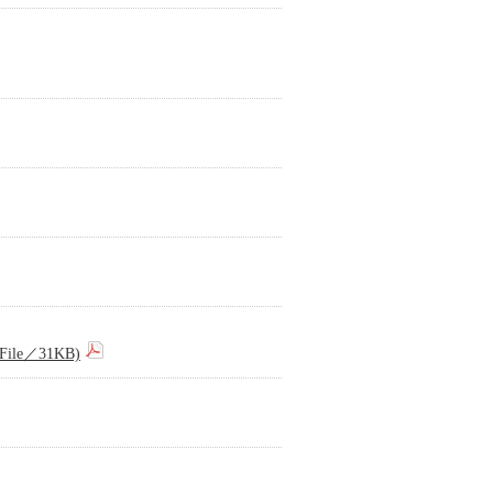
e／31KB)