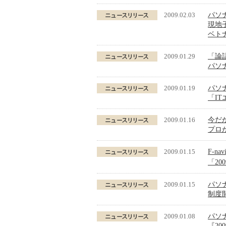
2009.02.03
パソ
現地
ベト
2009.01.29
「論
パソナ
2009.01.19
パソ
「IT
2009.01.16
今だ
プロが
2009.01.15
F-n
「20
2009.01.15
パソ
制度
2009.01.08
パソ
『20