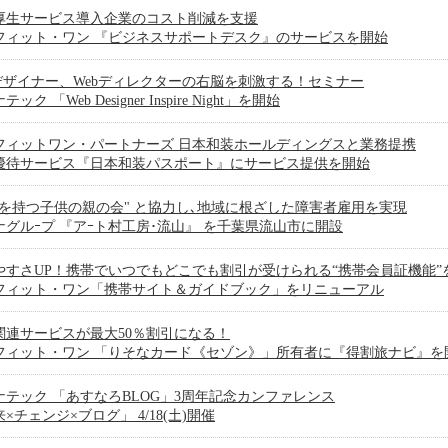
厚生サービス導入企業のコスト削減を支援
フィット・ワン 『ビジネスサポートデスク』のサービスを開始
bデザイナー、Webディレクターの右脳を刺激する！セミナー
ック 「Web Designer Inspire Night」を開始
フィットワン・パートナーズ 日本和装ホールディングスと業務提携
優待サービス『日本和装パスポート』にサービス提供を開始
害を持つ子供の親の会" と協力し､地域に根ざした障害者雇用を実現
ナグルｰプ 『アｰト村工房･流山』 を千葉県流山市に開設
やすさUP！携帯でいつでもどこでも割引が受けられる“携帯会員証機能”
フィット・ワン「携帯サイト＆ガイドブック」をリニューアル
関連サービスが最大50％割引になる！
フィット・ワン 「りそなカード《セゾン》」所有者に『得割旅ナビ』を
ナテック 「あすなろBLOG」3周年記念カンファレンス
×チェンジ×ブログ」 4/18(土)開催