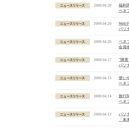
2009.04.20
福利
ベネ
2009.04.20
We
パソナテ
2009.04.20
ベネ
会員
2009.04.17
“障
パソ
2009.04.15
使い
ベネ
2009.04.14
旅行
ベネ
2009.04.13
パソ
「未来