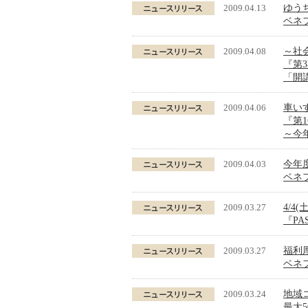
2009.04.13
ゆう
ベネ
2009.04.08
～社
『第3
「開講
2009.04.06
車い
『第
～今
2009.04.03
今年
ベネ
2009.03.27
4/
『PA
2009.03.27
福利
ベネ
2009.03.24
地域
最大