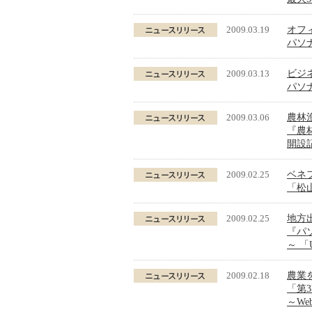
2009.03.19
オフ
パソ
2009.03.13
ビジ
パソ
2009.03.06
農林
『農林
開設
2009.02.25
ベネ
「松
2009.02.25
地方
『パ
～ 
2009.02.18
農業
「第3
～W