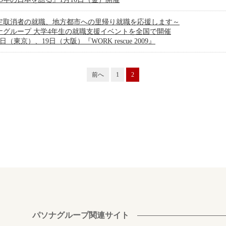
定取消者の就職、地方都市への里帰り就職を応援します～
ナグループ 大学4年生の就職支援イベントを全国で開催
7日（東京）、19日（大阪）『WORK rescue 2009』
前へ
1
2
パソナグループ関連サイト