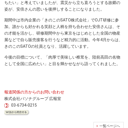
ちたい」と考えていましたが、震災から立ち直ろうとする故郷の
姿が、安倍さんの思いを後押しすることになりました。
期間中は市内企業の「きのこのSATO株式会社」でOJT研修に参
加。誰からも好かれる笑顔と人柄を持ち合わせた安倍さんは、そ
の才能を活かし、研修期間中から東京をはじめとした全国の物産
展などで自ら販売接客を行うなど精力的に活動。今年4月からは、
きのこのSATOの社員となり、活躍しています。
今後の目標について、「肉厚で美味しい椎茸を、陸前高田の名物
として全国に広めたい」と目を輝かせながら語ってくれました。
報道関係の方からのお問い合わせ
株式会社パソナグループ 広報室
03-6734-0215
一覧ページへ