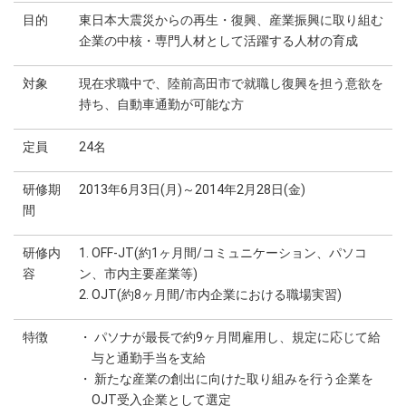
目的
東日本大震災からの再生・復興、産業振興に取り組む
企業の中核・専門人材として活躍する人材の育成
対象
現在求職中で、陸前高田市で就職し復興を担う意欲を
持ち、自動車通勤が可能な方
定員
24名
研修期
2013年6月3日(月)～2014年2月28日(金)
間
研修内
1. OFF‐JT(約1ヶ月間/コミュニケーション、パソコ
容
ン、市内主要産業等)
2. OJT(約8ヶ月間/市内企業における職場実習)
特徴
・ パソナが最長で約9ヶ月間雇用し、規定に応じて給
与と通勤手当を支給
・ 新たな産業の創出に向けた取り組みを行う企業を
OJT受入企業として選定