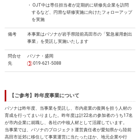
・ OJT中は専任担当者が定期的に研修先企業を訪問
するなど、円滑な研修実施に向けたフォローアップ
を実施
備考
本事業はパソナが岩手県陸前高田市の「緊急雇用創出
事業」を受託し実施いたします
問合せ
パソナ・盛岡
先
019-621-5088
【ご参考】昨年度事業について
パソナは昨年度、当事業を受託し、市内産業の復興を担う人材の
育成を行ってまいりました。昨年度は計22名の参加者のうち17名
が市内企業に就職し、各社の中核人材として活躍しています。
当事業では、パソナのプロジェクト運営責任者が愛知県から陸前
高田市近郊に移住して事業運営に当たったほか、地元企業や行