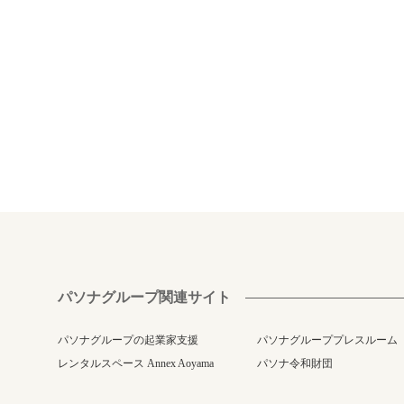
パソナグループ関連サイト
パソナグループの起業家支援
パソナグループプレスルーム
レンタルスペース Annex Aoyama
パソナ令和財団