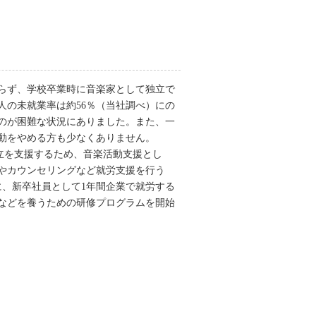
らず、学校卒業時に音楽家として独立で
人の未就業率は約56％（当社調べ）にの
のが困難な状況にありました。また、一
動をやめる方も少なくありません。
両立を支援するため、音楽活動支援とし
やカウンセリングなど就労支援を行う
後に、新卒社員として1年間企業で就労する
などを養うための研修プログラムを開始