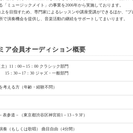
「ミュージックメイト」の事業を2006年から実施しております。
楽技術の向上を目指すため、専門家によるレッスンや講座受講ができるほか、
所で演奏機会を提供し、音楽活動の継続をサポートしてまいります。
B プレミア会員オーディション概要
日（土）11：00～15：00 クラシック部門
15：30～17：30 ジャズ・一般部門
を考える方（年齢・経験不問）
A－表参道－（東京都渋谷区神宮前1－13－9 3F）
演奏（もしくは歌唱） 曲目自由（4分間）