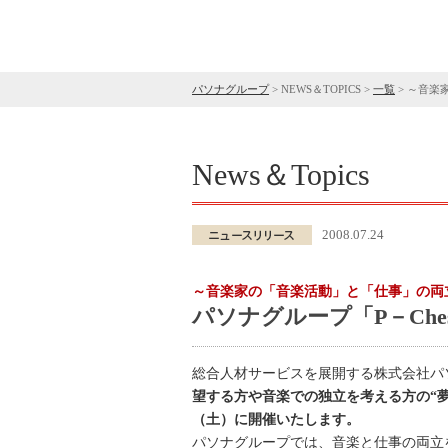
パソナグループ
>
NEWS＆TOPICS
>
一覧
>
～音楽家
News＆Topics
2008.07.24
～音楽家の「音楽活動」と「仕事」の両
パソナグループ「P－Che
総合人材サービスを展開する株式会社パ
望する方や音楽での独立を考える方の“夢の
（土）に開催いたします。
パソナグループでは、音楽と仕事の両立