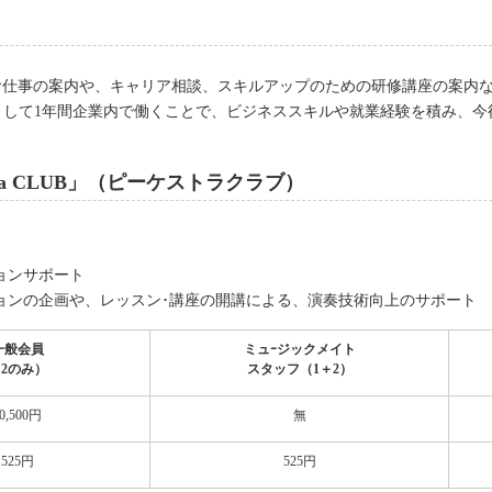
お仕事の案内や、キャリア相談、スキルアップのための研修講座の案内
として1年間企業内で働くことで、ビジネススキルや就業経験を積み、今
tra CLUB」（ピーケストラクラブ）
ョンサポート
ションの企画や、レッスン･講座の開講による、演奏技術向上のサポート
一般会員
ミュｰジックメイト
2のみ）
スタッフ（1＋2）
0,500円
無
525円
525円