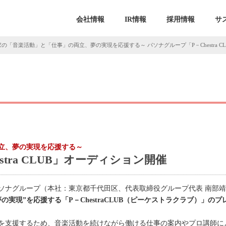
会社情報
IR情報
採用情報
サ
の「音楽活動」と「仕事」の両立、夢の実現を応援する～ パソナグループ「P－Chestra C
立、夢の実現を応援する～
stra CLUB」オーディション開催
ソナグループ（本社：東京都千代田区、代表取締役グループ代表 南部
実現”を応援する「P－ChestraCLUB（ピーケストラクラブ）」のプ
を支援するため、音楽活動を続けながら働ける仕事の案内やプロ講師に