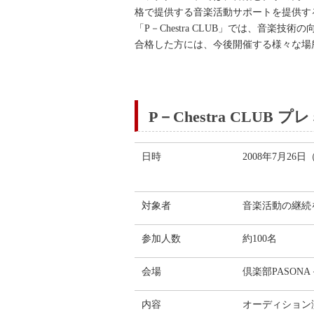
格で提供する音楽活動サポートを提供する
「P－Chestra CLUB」では、音
合格した方には、今後開催する様々な場
P－Chestra CLU
日時
2008年7月26
対象者
音楽活動の継続
参加人数
約100名
会場
倶楽部PASON
内容
オーディション