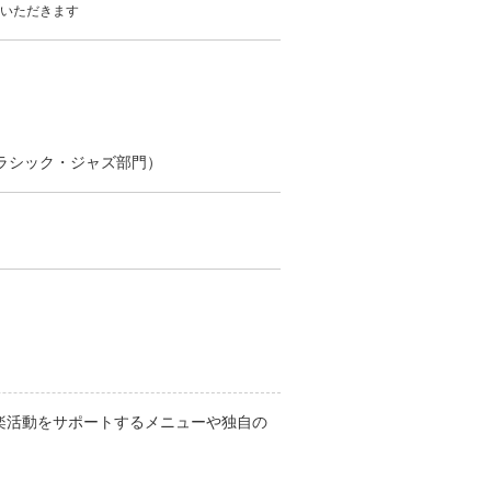
ていただきます
）
クラシック・ジャズ部門）
音楽活動をサポートするメニューや独自の