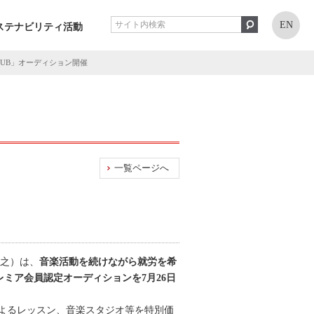
EN
ステナビリティ活動
LUB」オーディション開催
一覧ページへ
靖之）は、
音楽活動を続けながら就労を希
レミア会員認定オーディションを7月26日
よるレッスン、音楽スタジオ等を特別価