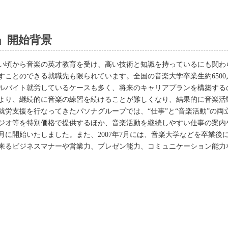
」開始背景
い頃から音楽の英才教育を受け、高い技術と知識を持っているにも関わ
ことのできる就職先も限られています。全国の音楽大学卒業生約6500
ルバイト就労しているケースも多く、将来のキャリアプランを構築する
より、継続的に音楽の練習を続けることが難しくなり、結果的に音楽活
の就労支援を行なってきたパソナグループでは、“仕事”と“音楽活動”の
ジオ等を特別価格で提供するほか、音楽活動を継続しやすい仕事の案内
10月に開始いたしました。また、2007年7月には、音楽大学などを卒業
来るビジネスマナーや営業力、プレゼン能力、コミュニケーション能力