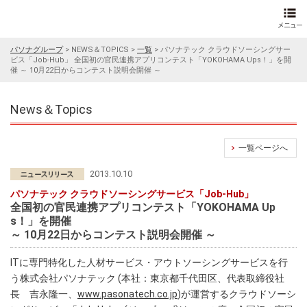
パソナグループ
>
NEWS＆TOPICS
>
一覧
>
パソナテック クラウドソーシングサー
ビス「Job-Hub」 全国初の官民連携アプリコンテスト「YOKOHAMA Ups！」を開
催 ～ 10月22日からコンテスト説明会開催 ～
News＆Topics
一覧ページへ
2013.10.10
パソナテック クラウドソーシングサービス「Job-Hub」
全国初の官民連携アプリコンテスト「YOKOHAMA Up
s！」を開催
～ 10月22日からコンテスト説明会開催 ～
ITに専門特化した人材サービス・アウトソーシングサービスを行
う株式会社パソナテック (本社：東京都千代田区、代表取締役社
長 吉永隆一、
www.pasonatech.co.jp
)が運営するクラウドソーシ