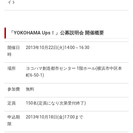
イト
「YOKOHAMA Ups！」公募説明会 開催概要
開催日
2013年10月22日(火)14:00～16:30
時
場所
ヨコハマ創造都市センター 1階ホール(横浜市中区本
町6-50-1)
参加費
無料
定員
150名(定員になり次第受付終了)
申込期
2013年10月18日(金)17:00まで
限