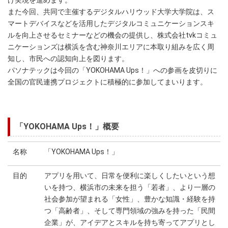
け実現を進めます。
また今回、共同で主催するデジタルハリウッド大学大学院は、ス
マートデバイスなどを活用したデジタルコミュニケーションスキ
ルを向上させるセミナーなどの機会の提供し、株式会社tvkコミュ
ニケーションズは横浜を含む神奈川エリアに本取り組みを広く周
知し、市民への認知向上を図ります。
パソナテックは今回の「YOKOHAMA Ups！」への参画を皮切りに
全国の官民連携プロジェクトに積極的に参加してまいります。
「YOKOHAMA Ups！」概要
名称
「YOKOHAMA Ups！」
目的
アプリを用いて、日常を便利に楽しくしたいという想
いを持つ、横浜市の未来を担う「若者」、より一層の
社会参加が望まれる「女性」、豊かな知識・経験を持
つ「高齢者」、そして専門領域の強みを持った「民間
企業」が、アイデアとスキルを持ち寄ってアプリとし