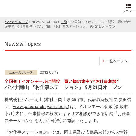
パソナグループ
>
NEWS＆TOPICS
>
一覧
>
全国初！イオンモールに開設 買い物の
途中で"お仕事相談" パソナ岡山 『お仕事ステーション』 9月21日オープン
News＆Topics
一覧ページへ
2012.09.13
全国初！イオンモールに開設 買い物の途中で"お仕事相談"
パソナ岡山 『お仕事ステーション』 9月21日オープン
株式会社パソナ岡山 (本社：岡山県岡山市、代表取締役社長 炭田信
明、
www.pasona-okayama.co.jp
) は、イオンモール倉敷 (倉敷市
水江) 内に、仕事情報の検索やキャリア相談ができる店舗『お仕事
ステーション』を9月21日(金) に開設いたします。
『お仕事ステーション』では、岡山県及び広島県東部の求人情報