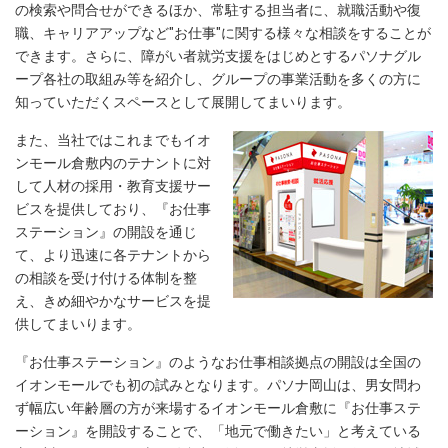
の検索や問合せができるほか、常駐する担当者に、就職活動や復
職、キャリアアップなど"お仕事"に関する様々な相談をすることが
できます。さらに、障がい者就労支援をはじめとするパソナグル
ープ各社の取組み等を紹介し、グループの事業活動を多くの方に
知っていただくスペースとして展開してまいります。
また、当社ではこれまでもイオ
ンモール倉敷内のテナントに対
して人材の採用・教育支援サー
ビスを提供しており、『お仕事
ステーション』の開設を通じ
て、より迅速に各テナントから
の相談を受け付ける体制を整
え、きめ細やかなサービスを提
供してまいります。
『お仕事ステーション』のようなお仕事相談拠点の開設は全国の
イオンモールでも初の試みとなります。パソナ岡山は、男女問わ
ず幅広い年齢層の方が来場するイオンモール倉敷に『お仕事ステ
ーション』を開設することで、「地元で働きたい」と考えている