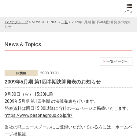
パソナグループ
>
NEWS＆TOPICS
>
一覧
>
2009年5月期 第1四半期決算発表のお知
らせ
News＆Topics
一覧ページへ
2008.09.01
2009年5月期 第1四半期決算発表のお知らせ
9月30日（火） 15:30以降
2009年5月期 第1四半期 の決算発表を行います。
発表資料は同日15:30以降に当社ホームページに掲載いたします。
https://www.pasonagroup.co.jp/ir/
当社のIRニュースメールにご登録いただいている方には、ホームペ
ージ掲載後、