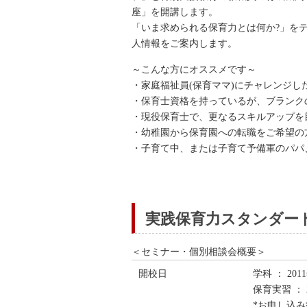
座」を開講します。
「いま求められる保育力とは何か?」を
人情報をご案内します。
～こんな方にオススメです～
・家庭福祉員(保育ママ)にチャレンジし
・保育士資格を持っているが、ブランク
・現役保育士で、更なるスキルアップを
・幼稚園から保育園への転職をご希望の
・子育て中、または子育て予備軍のパパ
実践保育力スタンダード
＜セミナー・個別相談会概要＞
開校日
学科 ： 201
保育実習 ： 
*お申し込