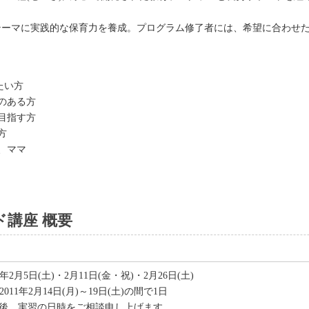
テーマに実践的な保育力を養成。プログラム修了者には、希望に合わせ
たい方
のある方
目指す方
方
、ママ
講座 概要
1年2月5日(土)・2月11日(金・祝)・2月26日(土)
2011年2月14日(月)～19日(土)の間で1日
み後、実習の日時をご相談申し上げます