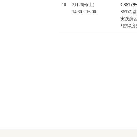
10
2月26日(土)
CSST
14:30～16:00
SSTの
実践演習
*習得度