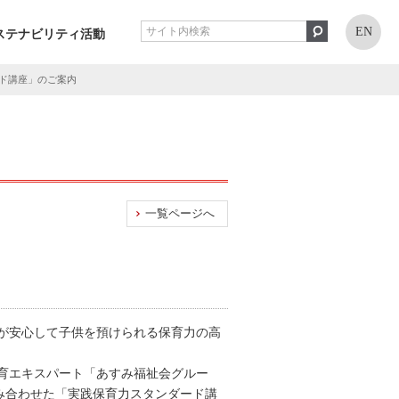
EN
ステナビリティ活動
ド講座」のご案内
一覧ページへ
者が安心して子供を預けられる保育力の高
育エキスパート「あすみ福祉会グルー
み合わせた「実践保育力スタンダード講