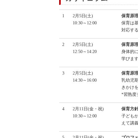
1
2月5日(土)
保育原
10:30～12:00
保育は
対応す
2
2月5日(土)
保育原
12:50～14:20
身体的
学びま
3
2月5日(土)
保育原
14:30～16:00
乳幼児
きかけ
*習熟度
4
2月11日(金・祝)
保育方
10:30～12:00
子ども
えて講
5
2月11日(金・祝)
プロフ