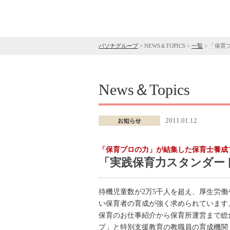
パソナグループ
>
NEWS＆TOPICS
>
一覧
>
「保育
News＆Topics
2011.01.12
「保育プロの力」が結集した保育士養成
「実践保育力スタンダー
待機児童数が2万5千人を超え、厚生労
い保育者の育成が強く求められています
保育のお仕事紹介から保育所運営まで総
プ」と特別支援教育の教職員の育成機関