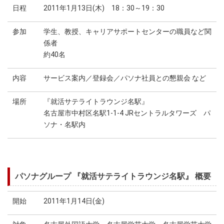
日程
2011年1月13日(木) 18：30～19：30
参加
学生、教授、キャリアサポートセンターの職員など関
係者
約40名
内容
サービス案内／登録会／パソナ社員との懇親会 など
場所
『就活サテライトラウンジ名駅』
名古屋市中村区名駅1-1-4 JRセントラルタワーズ パ
ソナ・名駅内
パソナグループ 『就活サテライトラウンジ名駅』 概要
開始
2011年1月14日(金)