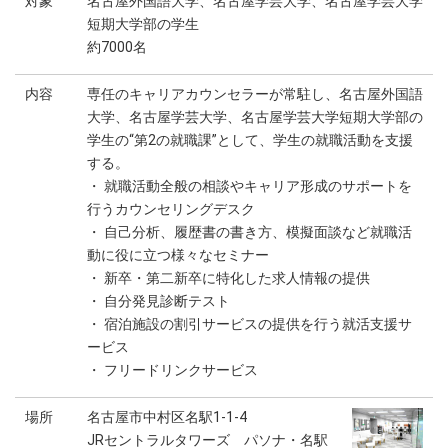
対象
名古屋外国語大学、名古屋学芸大学、名古屋学芸大学
短期大学部の学生
約7000名
内容
専任のキャリアカウンセラーが常駐し、名古屋外国語
大学、名古屋学芸大学、名古屋学芸大学短期大学部の
学生の“第2の就職課”として、学生の就職活動を支援
する。
・ 就職活動全般の相談やキャリア形成のサポートを
行うカウンセリングデスク
・ 自己分析、履歴書の書き方、模擬面談など就職活
動に役に立つ様々なセミナー
・ 新卒・第二新卒に特化した求人情報の提供
・ 自分発見診断テスト
・ 宿泊施設の割引サービスの提供を行う就活支援サ
ービス
・ フリードリンクサービス
場所
名古屋市中村区名駅1-1-4
JRセントラルタワーズ パソナ・名駅