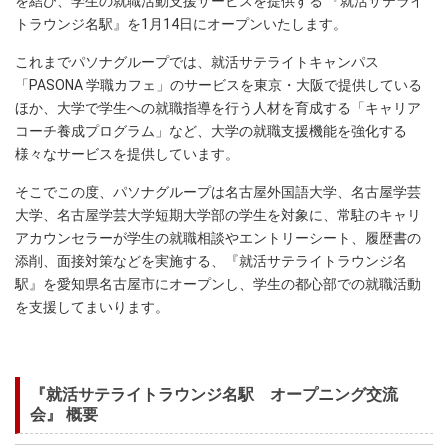
を結び、学生の就職活動支援サービスを提供する 『就活サテライ
トラウンジ名駅』を1月14日にオープンいたします。
これまでパソナグループでは、就活サテライトキャンパス
「PASONA 学職カフェ」のサービスを東京・大阪で提供している
ほか、大学で学生への就職指導を行う人材を育成する「キャリア
コーチ養成プログラム」など、大学の就職支援機能を強化する
様々なサービスを提供しています。
そこでこの度、パソナグループは名古屋外国語大学、名古屋学芸
大学、名古屋学芸大学短期大学部の学生を対象に、常駐のキャリ
アカウンセラーが学生の就職相談やエントリーシート、履歴書の
添削、面接対策などを実施する、『就活サテライトラウンジ名
駅』を愛知県名古屋市にオープンし、学生の都心部での就職活動
を支援してまいります。
『就活サテライトラウンジ名駅 オープニング交流
会』 概要