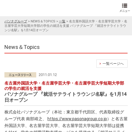
パソナグループ
>
NEWS＆TOPICS
>
一覧
>
名古屋外国語大学・名古屋学芸大学・名
古屋学芸大学短期大学部の学生の就活を支援 パソナグループ 『就活サテライトラウ
ンジ名駅』を1月14日オープン
News＆Topics
一覧ページへ
2011.01.12
名古屋外国語大学・名古屋学芸大学・名古屋学芸大学短期大学部
の学生の就活を支援
パソナグループ 『就活サテライトラウンジ名駅』を1月14
日オープン
株式会社パソナグループ（本社：東京都千代田区、代表取締役グ
ループ代表 南部靖之、
https://www.pasonagroup.co.jp
）と名古屋
外国語大学、名古屋学芸大学、名古屋学芸大学短期大学部は提携