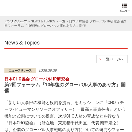
パソナグループ
>
NEWS＆TOPICS
>
一覧
>
日本CHO協会 グローバルHR研究会 第2
回フォーラム『10年後のグローバル人事のあり方』開催
News＆Topics
一覧ページへ
2008.09.09
日本CHO協会 グローバルHR研究会
第2回フォーラム『10年後のグローバル人事のあり方』開
催
「新しい人事部の機能と役割を提言」をミッションに『CHO（チ
ーフ･ヒューマンリソースオフィサー）＝最高人事責任者』という
機能と役割についての提言、次期CHO人材の育成などを行なう
『日本CHO協会』（所在地：東京都千代田区、代表 南部靖之）
は、企業のグローバル人事戦略のあり方についての研究やフォー