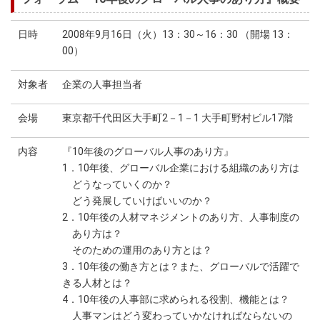
日時
2008年9月16日（火）13：30～16：30 （開場 13：
00）
対象者
企業の人事担当者
会場
東京都千代田区大手町2－1－1 大手町野村ビル17階
内容
『10年後のグローバル人事のあり方』
1．10年後、グローバル企業における組織のあり方は
どうなっていくのか？
どう発展していけばいいのか？
2．10年後の人材マネジメントのあり方、人事制度の
あり方は？
そのための運用のあり方とは？
3．10年後の働き方とは？また、グローバルで活躍で
きる人材とは？
4．10年後の人事部に求められる役割、機能とは？
人事マンはどう変わっていかなければならないの