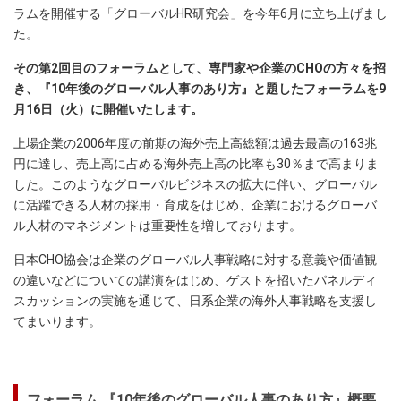
ラムを開催する「グローバルHR研究会」を今年6月に立ち上げまし
た。
その第2回目のフォーラムとして、専門家や企業のCHOの方々を招
き、『10年後のグローバル人事のあり方』と題したフォーラムを9
月16日（火）に開催いたします。
上場企業の2006年度の前期の海外売上高総額は過去最高の163兆
円に達し、売上高に占める海外売上高の比率も30％まで高まりま
した。このようなグローバルビジネスの拡大に伴い、グローバル
に活躍できる人材の採用・育成をはじめ、企業におけるグローバ
ル人材のマネジメントは重要性を増しております。
日本CHO協会は企業のグローバル人事戦略に対する意義や価値観
の違いなどについての講演をはじめ、ゲストを招いたパネルディ
スカッションの実施を通じて、日系企業の海外人事戦略を支援し
てまいります。
フォーラム 『10年後のグローバル人事のあり方』概要