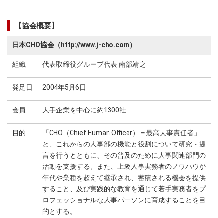
【協会概要】
日本CHO協会（
http://www.j-cho.com
）
組織
代表取締役グループ代表 南部靖之
発足日
2004年5月6日
会員
大手企業を中心に約1300社
目的
「CHO（Chief Human Officer）＝最高人事責任者」
と、これからの人事部の機能と役割について研究・提
言を行うとともに、その普及のために人事関連部門の
活動を支援する。また、上級人事実務者のノウハウが
年代や業種を超えて継承され、蓄積される機会を提供
すること、及び実践的な教育を通じて若手実務者をプ
ロフェッショナルな人事パーソンに育成することを目
的とする。