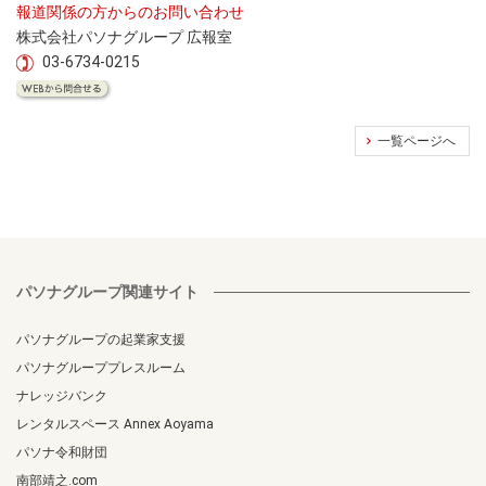
報道関係の方からのお問い合わせ
株式会社パソナグループ 広報室
03-6734-0215
一覧ページへ
パソナグループ関連サイト
パソナグループの起業家支援
パソナグループプレスルーム
ナレッジバンク
レンタルスペース Annex Aoyama
パソナ令和財団
南部靖之.com