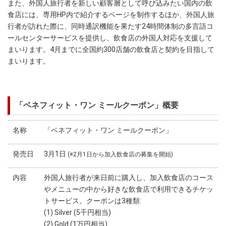
また、外国人旅行者を新しい顧客層として呼び込みたい国内の飲
食店には、専用HP内で紹介するページを制作するほか、外国人旅
行者が訪れた際に、同時通訳機能を果たす24時間体制の多言語コ
ールセンターサービスを提供し、飲食店の外国人対応を支援して
まいります。4月までに全国約300店舗の飲食店と契約を目指して
まいります。
「ベネフィット・ワン ミールクーポン」概要
名称
「ベネフィット・ワン ミールクーポン」
発売日
3月1日
(※2月1日から加入飲食店の募集を開始)
内容
外国人旅行者が来日前に購入し、加入飲食店のコース
やメニューの中から好きな飲食店で利用できるチケッ
トサービス。クーポンは3種類:
(1) Silver (5千円相当)
(2) Gold (1万円相当)