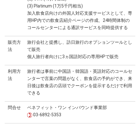
(3) Platinum (1万5千円相当)
加入飲食店向けの外国人対応支援サービスとして、専
用HP内での飲食店紹介ページの作成、24時間体制の
コールセンターによる通訳サービスを同時提供する
販売方
旅行会社と提携し、訪日旅行のオプションツールとし
法
て販売
個人旅行者向けに3ヵ国語対応の専用HPで販売
利用方
旅行者は事前に中国語・韓国語・英語対応のコールセ
法
ンターで言葉の問題がなく、飲食店の予約ができ、来
日後は飲食店の店頭でクーポンを提示するだけで利用
できる
問合せ
ベネフィット・ワン インバウンド事業部
03-6892-5353