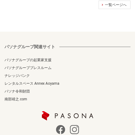
一覧ページへ
パソナグループ関連サイト
パソナグループの起業家支援
パソナグループプレスルーム
ナレッジバンク
レンタルスペース Annex Aoyama
パソナ令和財団
南部靖之.com