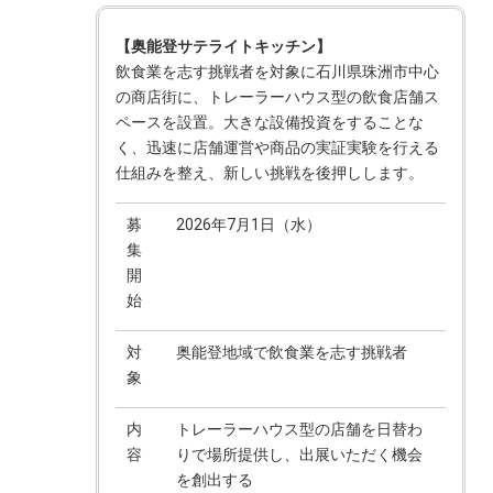
【奥能登サテライトキッチン】
飲食業を志す挑戦者を対象に石川県珠洲市中心
の商店街に、トレーラーハウス型の飲食店舗ス
ペースを設置。大きな設備投資をすることな
く、迅速に店舗運営や商品の実証実験を行える
仕組みを整え、新しい挑戦を後押しします。
募
2026年7月1日（水）
集
開
始
対
奥能登地域で飲食業を志す挑戦者
象
内
トレーラーハウス型の店舗を日替わ
容
りで場所提供し、出展いただく機会
を創出する