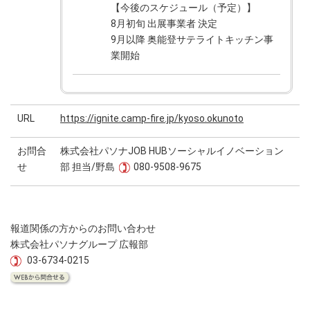
【今後のスケジュール（予定）】
8月初旬 出展事業者 決定
9月以降 奥能登サテライトキッチン事
業開始
URL
https://ignite.camp-fire.jp/kyoso.okunoto
お問合
株式会社パソナJOB HUBソーシャルイノベーション
せ
部 担当/野島
080-9508-9675
報道関係の方からのお問い合わせ
株式会社パソナグループ 広報部
03-6734-0215