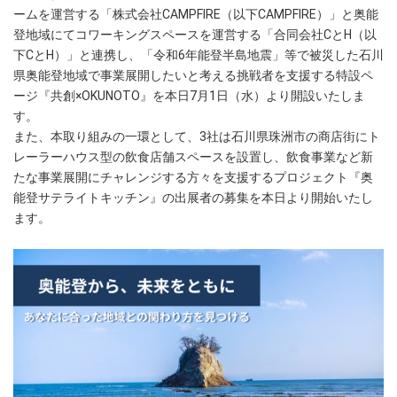
ームを運営する「株式会社CAMPFIRE（以下CAMPFIRE）」と奥能
登地域にてコワーキングスペースを運営する「合同会社CとH（以
下CとH）」と連携し、「令和6年能登半島地震」等で被災した石川
県奥能登地域で事業展開したいと考える挑戦者を支援する特設ペ
ージ『共創×OKUNOTO』を本日7月1日（水）より開設いたしま
す。
また、本取り組みの一環として、3社は石川県珠洲市の商店街にト
レーラーハウス型の飲食店舗スペースを設置し、飲食事業など新
たな事業展開にチャレンジする方々を支援するプロジェクト『奥
能登サテライトキッチン』の出展者の募集を本日より開始いたし
ます。