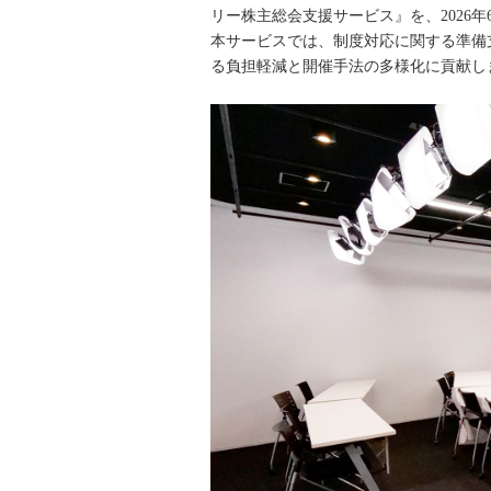
リー株主総会支援サービス』を、2026年
本サービスでは、制度対応に関する準備
る負担軽減と開催手法の多様化に貢献し