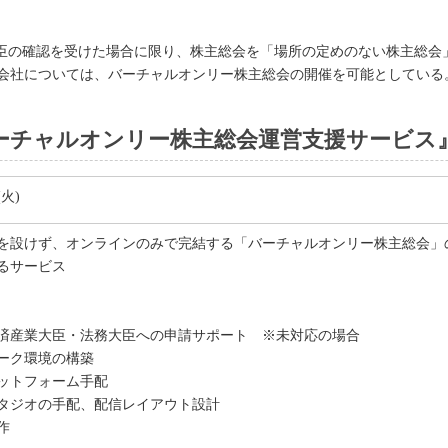
臣の確認を受けた場合に限り、株主総会を「場所の定めのない株主総会
会社については、バーチャルオンリー株主総会の開催を可能としている
ーチャルオンリー株主総会運営支援サービス
(火)
を設けず、オンラインのみで完結する「バーチャルオンリー株主総会」
るサービス
済産業大臣・法務大臣への申請サポート ※未対応の場合
ーク環境の構築
ットフォーム手配
タジオの手配、配信レイアウト設計
作