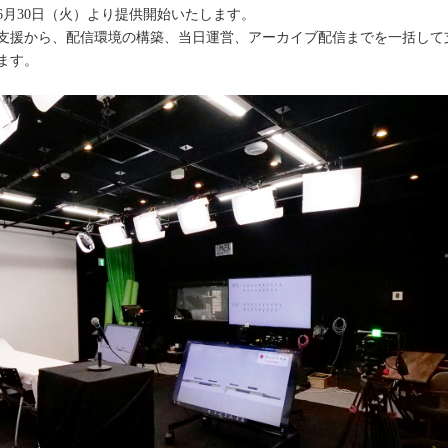
6月30日（火）より提供開始いたします。
支援から、配信環境の構築、当日運営、アーカイブ配信までを一括して
ます。