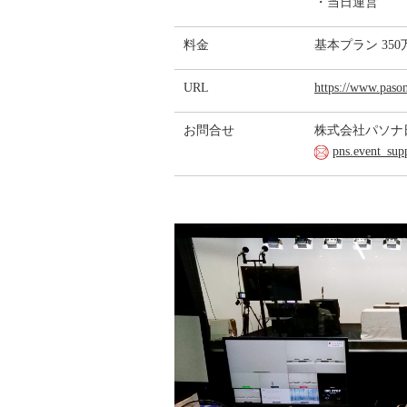
・当日運営
料金
基本プラン 3
URL
https://www.pason
お問合せ
株式会社パソナ
pns.event_sup