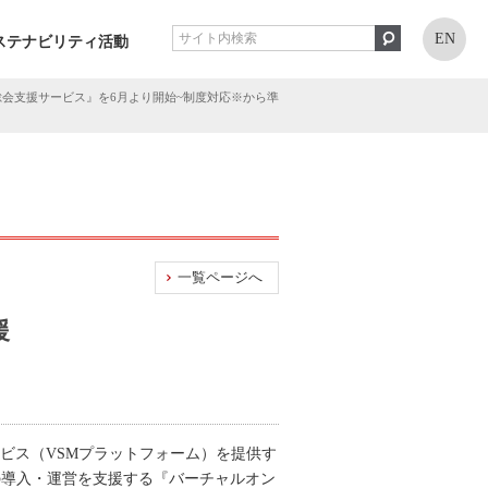
EN
ステナビリティ活動
総会支援サービス』を6月より開始~制度対応※から準
一覧ページへ
援
ビス（VSMプラットフォーム）を提供す
の導入・運営を支援する『バーチャルオン