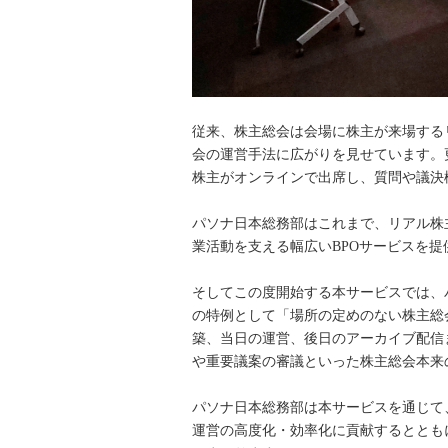
従来、株主総会は会場に株主が来場する
会の運営手法に広がりを見せています。
株主がオンラインで出席し、質問や議決
パソナ日本総務部はこれまで、リアル株
業活動を支える幅広いBPOサービスを
そしてこの度開始する本サービスでは、
の特例として「場所の定めのない株主総
築、当日の運営、後日のアーカイブ配信
や重要議案の審議といった株主総会本来
パソナ日本総務部は本サービスを通じて
運営の高度化・効率化に貢献するととも