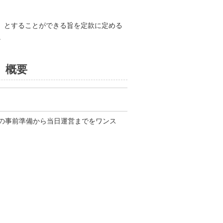
」とすることができる旨を定款に定める
。
』概要
の事前準備から当日運営までをワンス