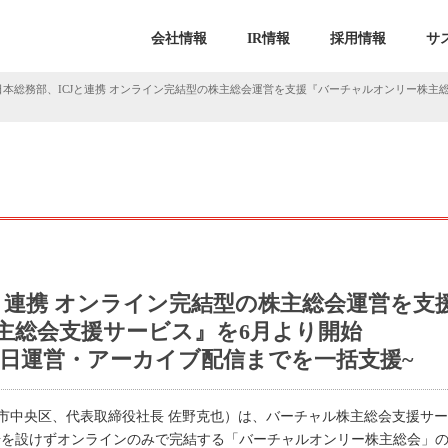
会社情報
IR情報
採用情報
サ
日本総務部、ICJと連携 オンライン完結型の株主総会運営を支援『バーチャルオンリー株主
と連携 オンライン完結型の株主総会運営を支
主総会支援サービス』を6月より開始
当日運営・アーカイブ配信までを一括支援~
市中央区、代表取締役社長 佐野克也）は、バーチャル株主総会支援サー
会場を設けずオンラインのみで完結する「バーチャルオンリー株主総会」