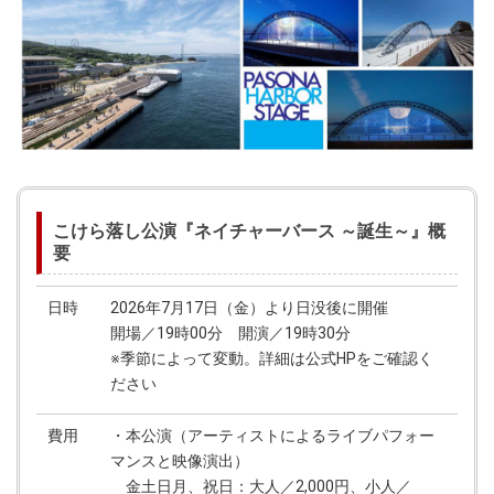
こけら落し公演『ネイチャーバース ～誕生～』概
要
日時
2026年7月17日（金）より日没後に開催
開場／19時00分 開演／19時30分
※季節によって変動。詳細は公式HPをご確認く
ださい
費用
・本公演（アーティストによるライブパフォー
マンスと映像演出）
金土日月、祝日：大人／2,000円、小人／