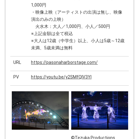
1,000円
・映像上映（アーティストの出演は無し、映像
演出のみの上映）
火水木：大人／1,000円、小人／500円
※上記金額は全て税込
※大人は12歳（中学生）以上、小人は5歳～12歳
未満、5歳未満は無料
URL
https://pasonaharborstage.com/
PV
https://youtu.be/y2SMfQlV3YI
©Tezuka Productions