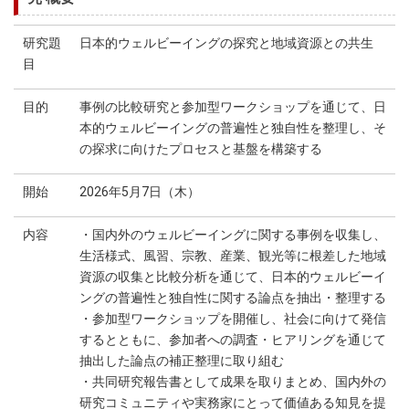
研究題
日本的ウェルビーイングの探究と地域資源との共生
目
目的
事例の比較研究と参加型ワークショップを通じて、日
本的ウェルビーイングの普遍性と独自性を整理し、そ
の探求に向けたプロセスと基盤を構築する
開始
2026年5月7日（木）
内容
・国内外のウェルビーイングに関する事例を収集し、
生活様式、風習、宗教、産業、観光等に根差した地域
資源の収集と比較分析を通じて、日本的ウェルビーイ
ングの普遍性と独自性に関する論点を抽出・整理する
・参加型ワークショップを開催し、社会に向けて発信
するとともに、参加者への調査・ヒアリングを通じて
抽出した論点の補正整理に取り組む
・共同研究報告書として成果を取りまとめ、国内外の
研究コミュニティや実務家にとって価値ある知見を提