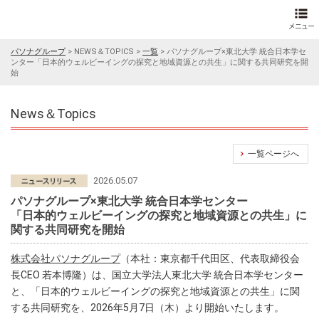
パソナグループ
>
NEWS＆TOPICS
>
一覧
>
パソナグループ×東北大学 統合日本学セ
ンター「日本的ウェルビーイングの探究と地域資源との共生」に関する共同研究を開
始
News＆Topics
一覧ページへ
2026.05.07
パソナグループ×東北大学 統合日本学センター
「日本的ウェルビーイングの探究と地域資源との共生」に
関する共同研究を開始
株式会社パソナグループ
（本社：東京都千代田区、代表取締役会
長CEO 若本博隆）は、国立大学法人東北大学 統合日本学センター
と、「日本的ウェルビーイングの探究と地域資源との共生」に関
する共同研究を、2026年5月7日（木）より開始いたします。