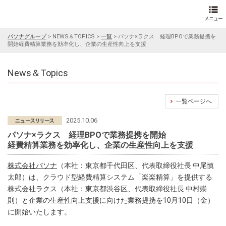
パソナグループ
>
NEWS＆TOPICS
>
一覧
>
パソナ×ラクス 経理BPOで業務提携を
開始経費精算業務を効率化し、企業の生産性向上を支援
News＆Topics
一覧ページへ
2025.10.06
パソナ×ラクス 経理BPOで業務提携を開始
経費精算業務を効率化し、企業の生産性向上を支援
株式会社パソナ
（本社：東京都千代田区、代表取締役社長 中尾慎
太郎）は、クラウド型経費精算システム「楽楽精算」を提供する
株式会社ラクス（本社：東京都渋谷区、代表取締役社長 中村崇
則）と企業の生産性向上支援に向けた業務提携を10月10日（金）
に開始いたします。