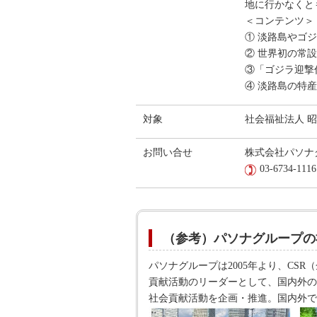
地に行かなくと
＜コンテンツ＞
① 淡路島やゴ
② 世界初の常
③「ゴジラ迎撃
④ 淡路島の特
対象
社会福祉法人 
お問い合せ
株式会社パソナグル
03-6734-1116
（参考）パソナグループの
パソナグループは2005年より、C
貢献活動のリーダーとして、国内外の
社会貢献活動を企画・推進。国内外で