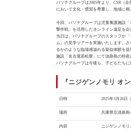
パソナグループは2005年より、CSR
において文化・慣習を尊重し、地域に根
今回、パソナグループは児童養護施設「
撃作戦」を活用したオンライン遠足を企
当日は、パソナグループのスタッフが「
ム」の見学ツアーを実施いたします。さ
るかのような臨場感溢れる疑似体験を提
施設「名古屋若松寮」にて淡路島の特産
パソナグループは今後も、子どもたちに
『ニジゲンノモリ オ
日時
2025年3月26日
場所
兵庫県立淡路島
内容
ニジゲンノモリ