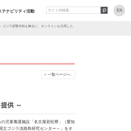
EN
ステナビリティ活動
～ ゴジラ迎撃作戦を舞台に、オンラインを活用した
一覧ページへ
提供 ～
会の児童養護施設「名古屋若松寮」（愛知
国立ゴジラ淡路島研究センター～」をオ