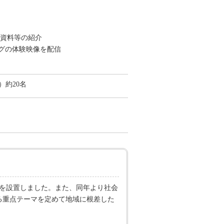
画資料等の紹介
グの体験映像を配信
）約20名
」を設置しました。また、同年より社会
る重点テーマを定めて地域に根差した