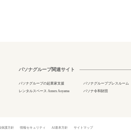
パソナグループ関連サイト
パソナグループの起業家支援
パソナグループプレスルーム
レンタルスペース Annex Aoyama
パソナ令和財団
報保護方針
情報セキュリティ
AI基本方針
サイトマップ