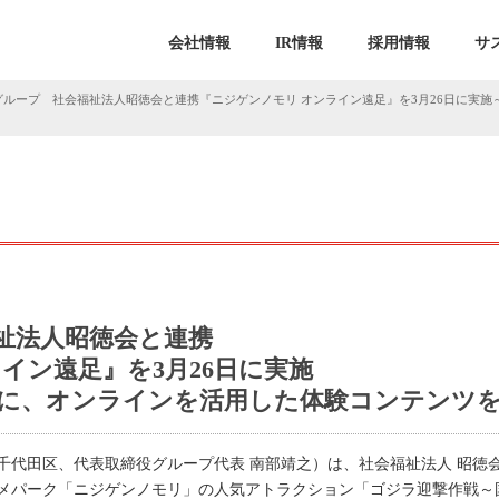
会社情報
IR情報
採用情報
サ
グループ 社会福祉法人昭徳会と連携『ニジゲンノモリ オンライン遠足』を3月26日に実施
祉法人昭徳会と連携
イン遠足』を3月26日に実施
台に、オンラインを活用した体験コンテンツを
千代田区、代表取締役グループ代表 南部靖之）は、社会福祉法人 昭徳
メパーク「ニジゲンノモリ」の人気アトラクション「ゴジラ迎撃作戦～