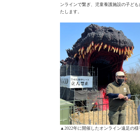
ンラインで繋ぎ、児童養護施設の子ども
たします。
▲2022年に開催したオンライン遠足の様子 