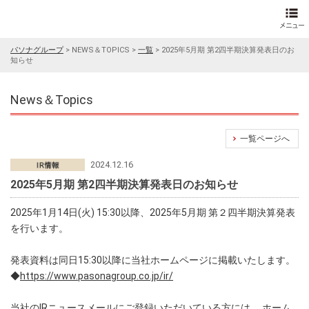
パソナグループ
>
NEWS＆TOPICS
>
一覧
>
2025年5月期 第2四半期決算発表日のお
知らせ
News＆Topics
一覧ページへ
2024.12.16
2025年5月期 第2四半期決算発表日のお知らせ
2025年1月14日(火) 15:30以降、2025年5月期 第２四半期決算発表
を行います。
発表資料は同日15:30以降に当社ホームページに掲載いたします。
◆
https://www.pasonagroup.co.jp/ir/
当社のIRニュースメールにご登録いただいている方には、 ホーム