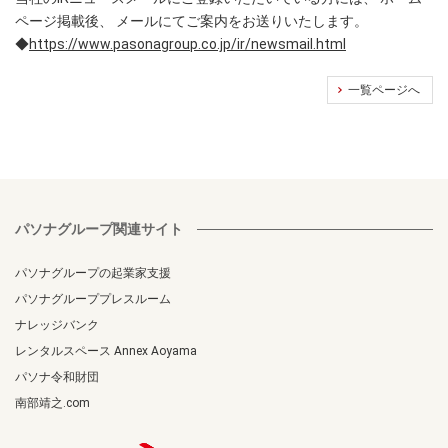
ページ掲載後、 メールにてご案内をお送りいたします。
◆
https://www.pasonagroup.co.jp/ir/newsmail.html
一覧ページへ
パソナグループ関連サイト
パソナグループの起業家支援
パソナグループプレスルーム
ナレッジバンク
レンタルスペース Annex Aoyama
パソナ令和財団
南部靖之.com