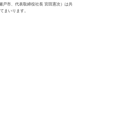
瀬戸市、代表取締役社長 宮田憲次）は共
ってまいります。