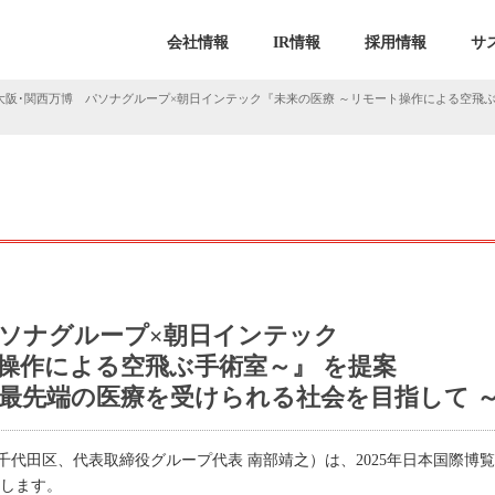
会社情報
IR情報
採用情報
サ
年大阪･関西万博 パソナグループ×朝日インテック『未来の医療 ～リモート操作による空飛
 パソナグループ×朝日インテック
操作による空飛ぶ手術室～』 を提案
、最先端の医療を受けられる社会を目指して 
千代田区、代表取締役グループ代表 南部靖之）は、2025年日本国際博
いたします。