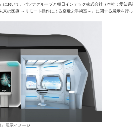
」において、パソナグループと朝日インテック株式会社（本社：愛知県
未来の医療 ～リモート操作による空飛ぶ手術室～』に関する展示を行
の医療』展示イメージ