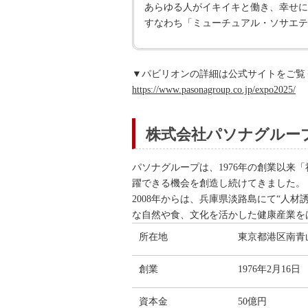
あらゆる人がイキイキと働き、幸せに
すなわち「ミューチュアル・ソサエテ
▼パビリオンの詳細は公式サイトをご覧
https://www.pasonagroup.co.jp/expo2025/
株式会社パソナグループ
パソナグループは、1976年の創業以
躍できる機会を創造し続けてきました。
2008年からは、兵庫県淡路島にて“人
な自然や食、文化を活かした健康産業を
所在地
東京都港区南青山3-
創業
1976年2月16日
資本金
50億円