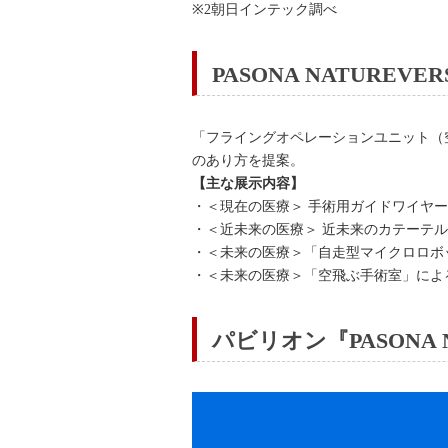
※2朝日インテック調べ
PASONA NATUR
「フライングオペレーションユニット（
のあり方を提案。
【主な展示内容】
・＜現在の医療＞ 手術用ガイドワイヤ
・＜近未来の医療＞ 近未来のカテーテ
・＜未来の医療＞「自走型マイクロロボ
・＜未来の医療＞「空飛ぶ手術室」によ
パビリオン『PASONA 