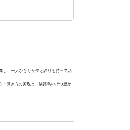
推進し、一人ひとりが夢と誇りを持って活
き方・働き方の実現と、淡路島の持つ豊か