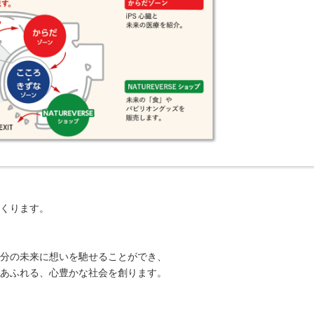
くります。
分の未来に想いを馳せることができ、
あふれる、心豊かな社会を創ります。