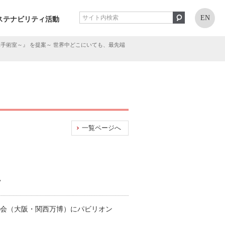
EN
ステナビリティ活動
ぶ手術室～』 を提案～ 世界中どこにいても、最先端
一覧ページへ
～
覧会（大阪・関西万博）にパビリオン