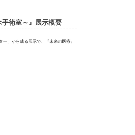
飛ぶ手術室～』展示概要
ター」から成る展示で、『未来の医療』