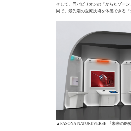
そして、同パビリオンの「からだゾーン
同で、最先端の医療技術を体感できる『
▲PASONA NATUREVERSE 『未来