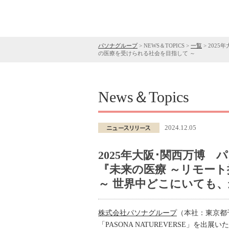
パソナグループ
>
NEWS＆TOPICS
>
一覧
>
2025
の医療を受けられる社会を目指して ～
News＆Topics
2024.12.05
2025年大阪･関西万博
『未来の医療 ～リモート
～ 世界中どこにいても
株式会社パソナグループ
（本社：東京都
「PASONA NATUREVERSE」を出展