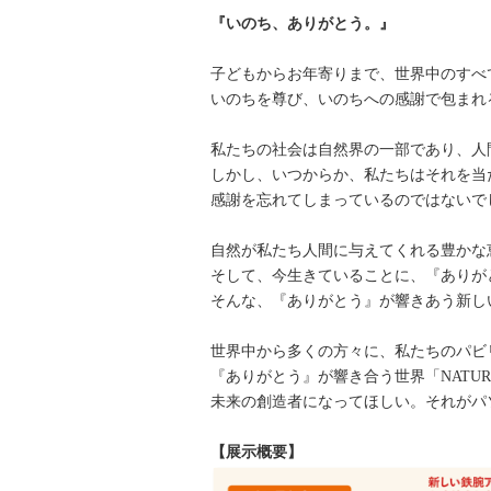
『いのち、ありがとう。』
子どもからお年寄りまで、世界中のすべ
いのちを尊び、いのちへの感謝で包まれ
私たちの社会は自然界の一部であり、人
しかし、いつからか、私たちはそれを当
感謝を忘れてしまっているのではないで
自然が私たち人間に与えてくれる豊かな
そして、今生きていることに、『ありが
そんな、『ありがとう』が響きあう新し
世界中から多くの方々に、私たちのパビ
『ありがとう』が響き合う世界「NATUREVER
未来の創造者になってほしい。それがパ
【展示概要】