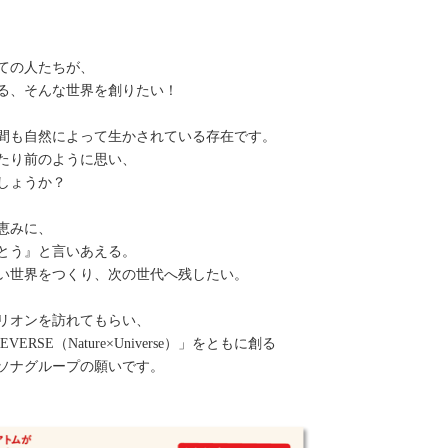
ての人たちが、
る、そんな世界を創りたい！
間も自然によって生かされている存在です。
たり前のように思い、
しょうか？
恵みに、
とう』と言いあえる。
い世界をつくり、次の世代へ残したい。
リオンを訪れてもらい、
SE（Nature×Universe）」をともに創る
ソナグループの願いです。