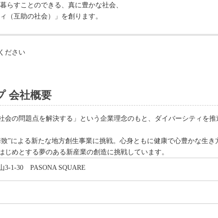
暮らすことのできる、真に豊かな社会、
ィ（互助の社会）」を創ります。
ください
 会社概要
来「社会の問題点を解決する」という企業理念のもと、ダイバーシティを
材誘致”による新たな地方創生事業に挑戦。心身ともに健康で心豊かな生
はじめとする夢のある新産業の創造に挑戦しています。
1-30 PASONA SQUARE