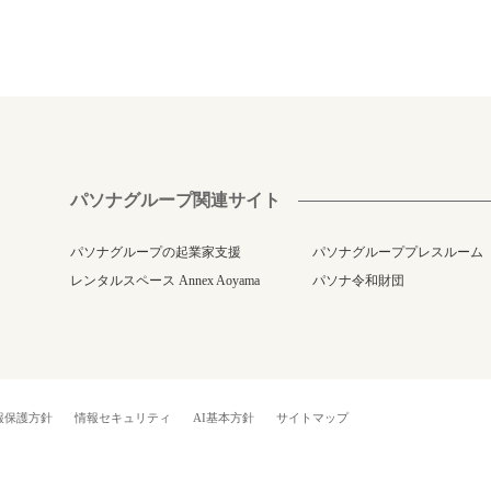
パソナグループ関連サイト
パソナグループの起業家支援
パソナグループプレスルーム
レンタルスペース Annex Aoyama
パソナ令和財団
報保護方針
情報セキュリティ
AI基本方針
サイトマップ