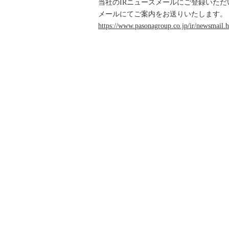
当社のIRニュースメールにご登録いた
メールにてご案内をお送りいたします。
https://www.pasonagroup.co.jp/ir/newsmail.