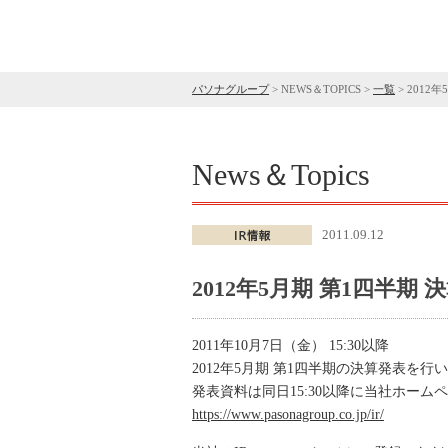
パソナグループ
>
NEWS＆TOPICS
>
一覧
>
2012
News＆Topics
2011.09.12
2012年5月期 第1四半期
2011年10月7日（金） 15:30以降
2012年5月期 第1四半期の決算発表を行
発表資料は同日15:30以降に当社ホー
https://www.pasonagroup.co.jp/ir/