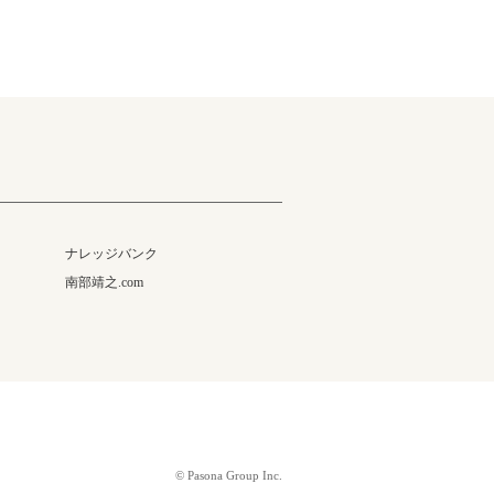
ナレッジバンク
南部靖之.com
© Pasona Group Inc.