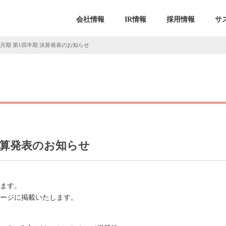
会社情報
IR情報
採用情報
サ
年5月期 第1四半期 決算発表のお知らせ
 決算発表のお知らせ
います。
ムページに掲載いたします。