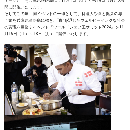
ィーク）」を兵庫県淡路島にて11月1日（金）から18日（月）の期
間に開催いたします。
そしてこの度、同イベントの一環として、料理人や食と健康の専
門家を兵庫県淡路島に招き、“食”を通じたウェルビーイングな社会
の実現を目指すイベント『ワールドシェフ王サミット2024』を11
月16日（土）～18日（月）に開催いたします。