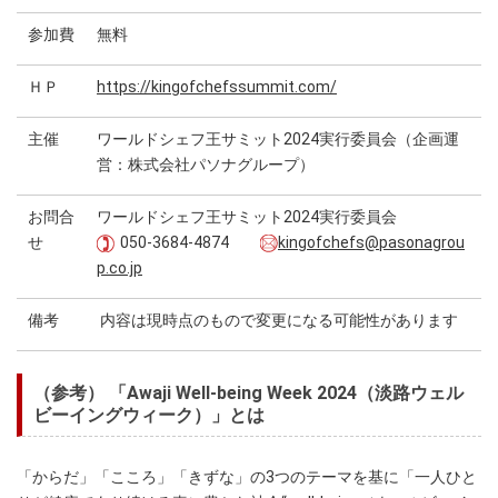
参加費
無料
ＨＰ
https://kingofchefssummit.com/
主催
ワールドシェフ王サミット2024実行委員会（企画運
営：株式会社パソナグループ）
お問合
ワールドシェフ王サミット2024実行委員会
せ
050-3684-4874
kingofchefs@pasonagrou
p.co.jp
備考
内容は現時点のもので変更になる可能性があります
（参考） 「Awaji Well-being Week 2024（淡路ウェル
ビーイングウィーク）」とは
「からだ」「こころ」「きずな」の3つのテーマを基に「一人ひと