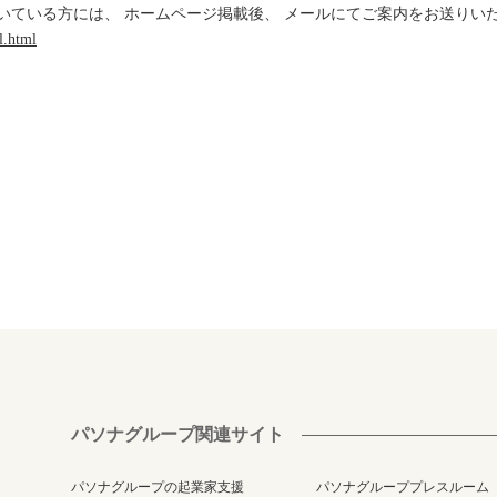
いている方には、 ホームページ掲載後、 メールにてご案内をお送りい
l.html
パソナグループ関連サイト
パソナグループの起業家支援
パソナグループプレスルーム