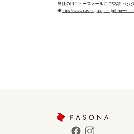
当社のIRニュースメールにご登録いただ
◆
https://www.pasonagroup.co.jp/ir/newsmai