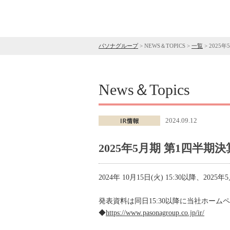
パソナグループ
>
NEWS＆TOPICS
>
一覧
>
2025
News＆Topics
2024.09.12
2025年5月期 第1四半
2024年 10月15日(火) 15:30以降、2
発表資料は同日15:30以降に当社ホー
◆
https://www.pasonagroup.co.jp/ir/