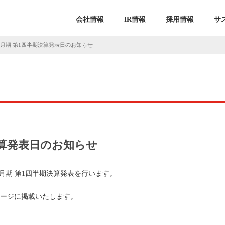
会社情報
IR情報
採用情報
サ
年5月期 第1四半期決算発表日のお知らせ
期決算発表日のお知らせ
025年5月期 第1四半期決算発表を行います。
ムページに掲載いたします。