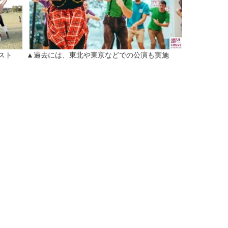
ィスト ▲過去には、東北や東京などでの公演も実施