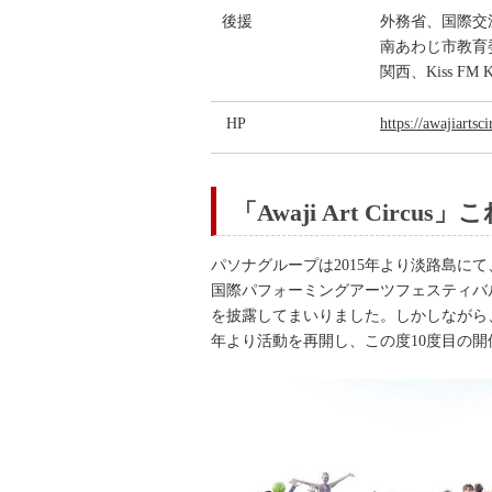
後援
外務省、国際交
南あわじ市教育
関西、Kiss FM 
HP
https://awajiartsc
「Awaji Art Circu
パソナグループは2015年より淡路島
国際パフォーミングアーツフェスティバル「A
を披露してまいりました。しかしながら、コロ
年より活動を再開し、この度10度目の開