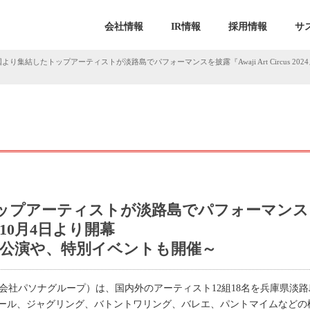
会社情報
IR情報
採用情報
サ
より集結したトップアーティストが淡路島でパフォーマンスを披露『Awaji Art Circus 2
ップアーティストが淡路島でパフォーマンス
024』10月4日より開幕
問公演や、特別イベントも開催～
式会社パソナグループ）は、国内外のアーティスト12組18名を兵庫県淡
ール、ジャグリング、バトントワリング、バレエ、パントマイムなどの