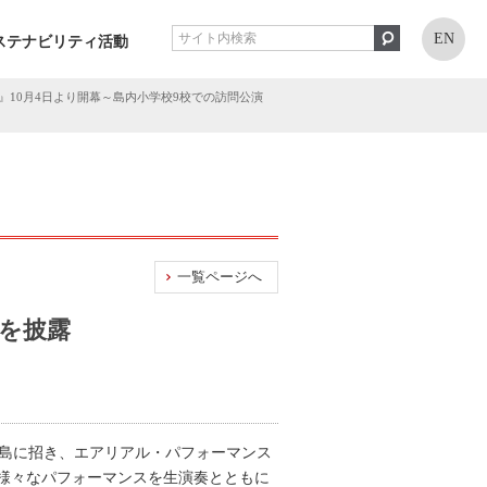
EN
ステナビリティ活動
024』10月4日より開幕～島内小学校9校での訪問公演
一覧ページへ
を披露
路島に招き、エアリアル・パフォーマンス
様々なパフォーマンスを生演奏とともに