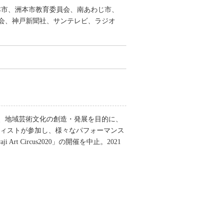
本市、洲本市教育委員会、南あわじ市、
会、神戸新聞社、サンテレビ、ラジオ
流、地域芸術文化の創造・発展を目的に、
のアーティストが参加し、様々なパフォーマンス
ircus2020」の開催を中止。2021