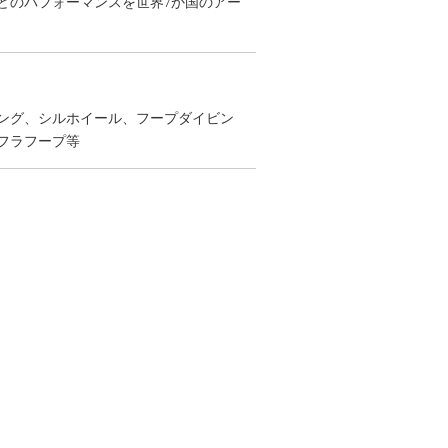
どのパフォーマンスを世界7か国のアー
ング、シルホイール、フープダイビン
フラフープ等