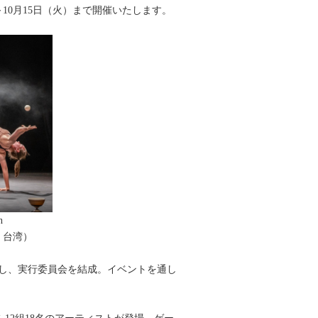
金）～10月15日（火）まで開催いたします。
n
台湾）
が連携し、実行委員会を結成。イベントを通し