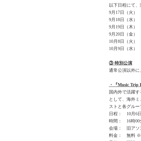
以下日程にて、
9月17日（火）
9月18日（水）
9月19日（木）
9月20日（金）
10月8日（火）
10月9日（水）
③ 特別公演
通常公演以外に
・『Music T
国内外で活躍す
として、海外ミュ
ストと各グルー
日程： 10月6
時間： 16時00
会場： 旧アソン
料金： 無料 