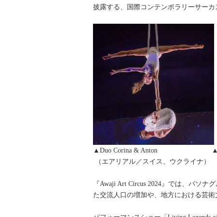
披露する、国際コンテンポラリーサーカスショー
▲Duo Corina & Anton ▲Marceau
（エアリアル／スイス、
『Awaji Art Circus 202
た交流人口の増加や、地方における芸術