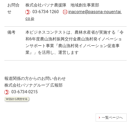
お問合
株式会社パソナ農援隊 地域創生事業部
せ
03-6734-1260
inacome@pasona-nouentai.
co.jp
備考
本ビジネスコンテストは、農林水産省が実施する「令
和6年度農山漁村振興交付金農山漁村発イノベーショ
ンサポート事業『農山漁村発イノベーション促進事
業』」を活用し、運営します
報道関係の方からのお問い合わせ
株式会社パソナグループ 広報部
03-6734-0215
一覧ページへ