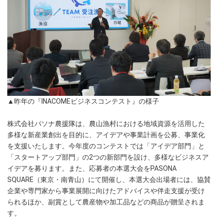
▲昨年の『INACOMEビジネスコンテスト』の様子
株式会社パソナ農援隊は、農山漁村における地域資源を活用した
多様な新産業創出を目的に、アイデアや事業計画を公募、事業化
を支援いたします。今年度のコンテストでは「アイデア部門」と
「スタートアップ部門」の2つの新部門を設け、多様なビジネスア
イデアを募ります。また、応募者の本選大会をPASONA
SQUARE（東京・南青山）にて開催し、本選大会出場者には、協賛
企業や専門家から事業展開に向けたアドバイスや伴走支援が受け
られるほか、副賞として農産物や加工品などの商品が贈呈されま
す。