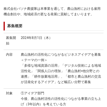
株式会社パソナ農援隊は本事業を通して、農山漁村における雇用
機会創出や、地域経済の更なる発展に貢献してまいります。
募集概要
募集開
2024年8月1日（木）
始
内容
農山漁村の活性化につながるビジネスアイデアを募集
＜テーマの一例＞
「多様な地域資源の活用」「デジタル技術による地域
活性化」「関係人口の増加」「農山漁村×他分野との
連携」「耕作放棄地活用」、「都市と農山漁村の交流
が活発化するアイデア」など幅広い分野で募集
対象
①アイデア部門
今後、農山漁村活性の活性化につながる事業の立ち上
げ（3年以内）を考えている方