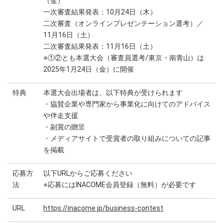
（金）
一次審査結果発表：10月24日（木）
二次審査（オンラインプレゼンテーション選考）／
11月16日（土）
二次審査結果発表：11月16日（土）
※①②とも本選大会（審査員選考/東京・南青山）は
2025年1月24日（金）に開催
特典
本選大会出場者は、以下特典が受けられます
・協賛企業や専門家から事業化に向けてのアドバイス
や伴走支援
・副賞の贈呈
・メディアサイトで受賞者の取り組みについての記事
を掲載
応募方
以下URLからご応募ください
法
※応募にはINACOME会員登録（無料）が必要です
URL
https://inacome.jp/business-contest