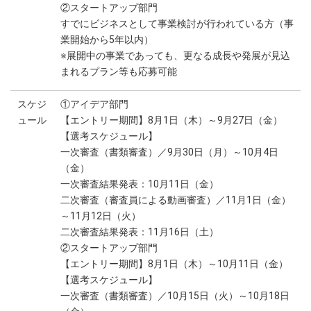
②スタートアップ部門
すでにビジネスとして事業検討が行われている方（事
業開始から5年以内）
※展開中の事業であっても、更なる成長や発展が見込
まれるプラン等も応募可能
スケジ
①アイデア部門
ュール
【エントリー期間】8月1日（木）～9月27日（金）
【選考スケジュール】
一次審査（書類審査）／9月30日（月）～10月4日
（金）
一次審査結果発表：10月11日（金）
二次審査（審査員による動画審査）／11月1日（金）
～11月12日（火）
二次審査結果発表：11月16日（土）
②スタートアップ部門
【エントリー期間】8月1日（木）～10月11日（金）
【選考スケジュール】
一次審査（書類審査）／10月15日（火）～10月18日