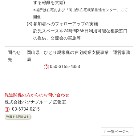
する報酬を支給)
※場所は在宅および『岡山県在宅就業推進センター』にて
開催
(3) 参加者へのフォローアップの実施
託児スペースや24時間365日利用可能な相談窓口
の提供、交流会の実施等
問合せ
岡山県 ひとり親家庭の在宅就業支援事業 運営事務
先
局
050-3155-4353
報道関係の方からのお問い合わせ
株式会社パソナグループ 広報室
03-6734-0215
一覧ページへ