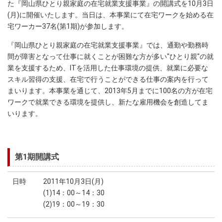
た『岡山県ひとり親家庭の在宅就業支援事業』の開講式を10月3日
(月)に開催いたします。当日は、本事業にて在宅ワークを始める在
宅ワーカー37名(第1期)が参加します。
『岡山県ひとり親家庭の在宅就業支援事業』では、通勤や勤務時
間が障害となって仕事に就くことが困難な方が多い"ひとり親"の就
業を支援するため、ITを活用した仕事環境の提供、就業に必要な
スキル習得の支援、在宅で行うことができる仕事の案内を行って
まいります。本事業を通じて、2013年5月までに100名の方が在宅
ワークで就業できる環境を提供し、新たな雇用機会を創造してま
いります。
第1期開講式
日時
2011年10月3日(月)
(1)14：00～14：30
(2)19：00～19：30