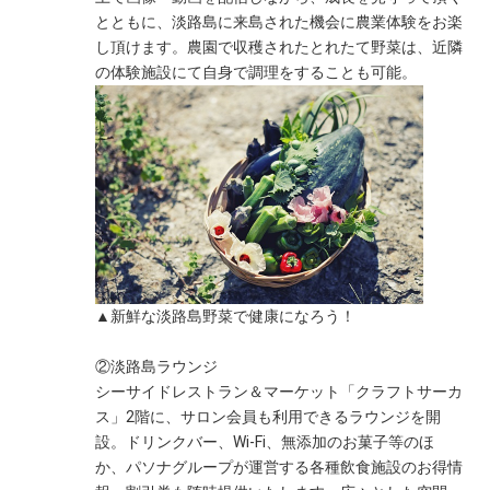
とともに、淡路島に来島された機会に農業体験をお楽
し頂けます。農園で収穫されたとれたて野菜は、近隣
の体験施設にて自身で調理をすることも可能。
▲新鮮な淡路島野菜で健康になろう！
②淡路島ラウンジ
シーサイドレストラン＆マーケット「クラフトサーカ
ス」2階に、サロン会員も利用できるラウンジを開
設。ドリンクバー、Wi-Fi、無添加のお菓子等のほ
か、パソナグループが運営する各種飲食施設のお得情