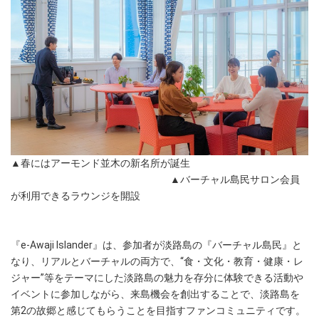
▲春にはアーモンド並木の新名所が誕生
▲バーチャル島民サロン会員
が利用できるラウンジを開設
『e-Awaji Islander』は、参加者が淡路島の『バーチャル島民』と
なり、リアルとバーチャルの両方で、“食・文化・教育・健康・レ
ジャー”等をテーマにした淡路島の魅力を存分に体験できる活動や
イベントに参加しながら、来島機会を創出することで、淡路島を
第2の故郷と感じてもらうことを目指すファンコミュニティです。