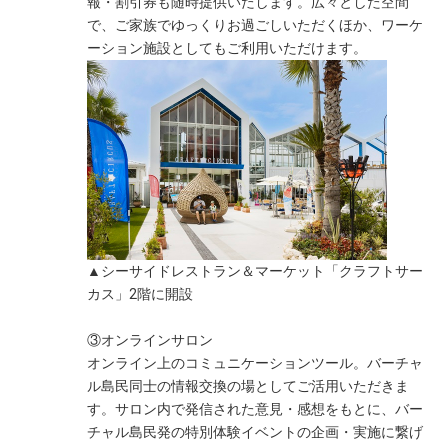
報・割引券も随時提供いたします。広々とした空間
で、ご家族でゆっくりお過ごしいただくほか、ワーケ
ーション施設としてもご利用いただけます。
▲シーサイドレストラン＆マーケット「クラフトサー
カス」2階に開設
③オンラインサロン
オンライン上のコミュニケーションツール。バーチャ
ル島民同士の情報交換の場としてご活用いただきま
す。サロン内で発信された意見・感想をもとに、バー
チャル島民発の特別体験イベントの企画・実施に繋げ