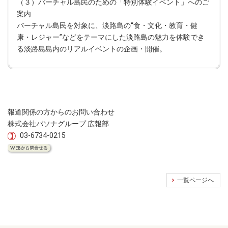
（３）バーチャル島民のための「特別体験イベント」へのご
案内
バーチャル島民を対象に、淡路島の“食・文化・教育・健
康・レジャー”などをテーマにした淡路島の魅力を体験でき
る淡路島島内のリアルイベントの企画・開催。
報道関係の方からのお問い合わせ
株式会社パソナグループ 広報部
03-6734-0215
一覧ページへ