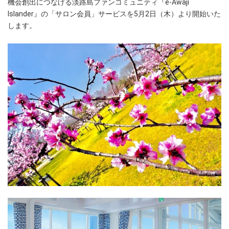
機会創出につなげる淡路島ファンコミュニティ『e-Awaji
Islander』の「サロン会員」サービスを5月2日（木）より開始いた
します。