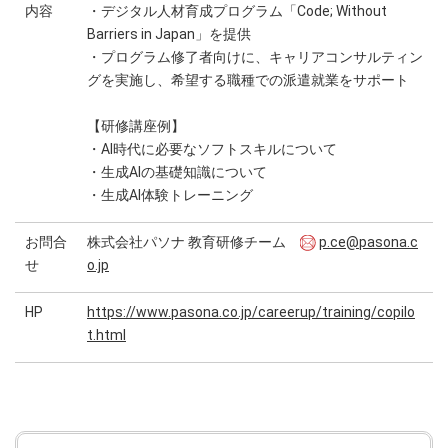
内容
・デジタル人材育成プログラム「Code; Without
Barriers in Japan」を提供
・プログラム修了者向けに、キャリアコンサルティン
グを実施し、希望する職種での派遣就業をサポート
【研修講座例】
・AI時代に必要なソフトスキルについて
・生成AIの基礎知識について
・生成AI体験トレーニング
お問合
株式会社パソナ 教育研修チーム
p.ce@pasona.c
せ
o.jp
HP
https://www.pasona.co.jp/careerup/training/copilo
t.html