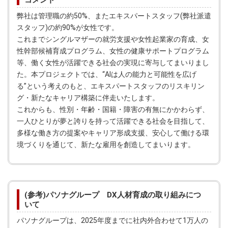
コメント
弊社は管理職の約50%、またエキスパートスタッフ(弊社派遣
スタッフ)の約90%が女性です。
これまでシングルマザーの就労支援や女性起業家の育成、女
性幹部候補育成プログラム、女性の健康サポートプログラム
等、働く女性が活躍できる社会の実現に寄与してまいりまし
た。本プロジェクトでは、“AIは人の能力と可能性を広げ
る”という考えのもと、エキスパートスタッフのリスキリン
グ・新たなキャリア構築に伴走いたします。
これからも、性別・年齢・国籍・障害の有無にかかわらず、
一人ひとりが夢と誇りを持って活躍できる社会を目指して、
多様な働き方の提案やキャリア形成支援、安心して働ける環
境づくりを通じて、新たな雇用を創造してまいります。
(参考)パソナグループ DX人材育成の取り組みにつ
いて
パソナグループは、2025年度までに社内外合わせて1万人の