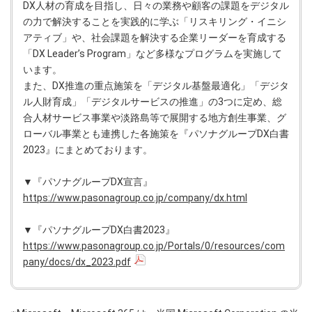
DX人材の育成を目指し、日々の業務や顧客の課題をデジタル
の力で解決することを実践的に学ぶ「リスキリング・イニシ
アティブ」や、社会課題を解決する企業リーダーを育成する
「DX Leader’s Program」など多様なプログラムを実施して
います。
また、DX推進の重点施策を「デジタル基盤最適化」「デジタ
ル人財育成」「デジタルサービスの推進」の3つに定め、総
合人材サービス事業や淡路島等で展開する地方創生事業、グ
ローバル事業とも連携した各施策を『パソナグループDX白書
2023』にまとめております。
▼『パソナグループDX宣言』
https://www.pasonagroup.co.jp/company/dx.html
▼『パソナグループDX白書2023』
https://www.pasonagroup.co.jp/Portals/0/resources/com
pany/docs/dx_2023.pdf