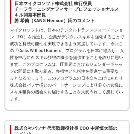
日本マイクロソフト株式会社 執行役員
チーフラーニングオフィサー プロフェッショナルス
キル開発本部長
姜 希仙（KANG Heesun）氏のコメント
マイクロソフトは、日本のデジタルトランスフォーメーショ
ン（DX）を推進し、企業がデジタルスキルを強化することで
成功と持続可能性を実現できるよう支援しています。今回こ
の「Code; Without Barriers」プログラムを日本に導入し、女
性を中心にAI スキル獲得の機会を提供することを誇りに思い
ます。このプログラムは、IT業界におけるジェンダーギャッ
プの問題にも取り組み、多様性と包括性を促進する重要な一
歩となるでしょう。このプログラムの日本立ち上げにあたり
株式会社パソナ様とのパートナーシップにより多くの女性に
スキル獲得の機会をお届けすることを大変うれしく感じてい
ます。
株式会社パソナ 代表取締役社長 COO 中尾慎太郎の