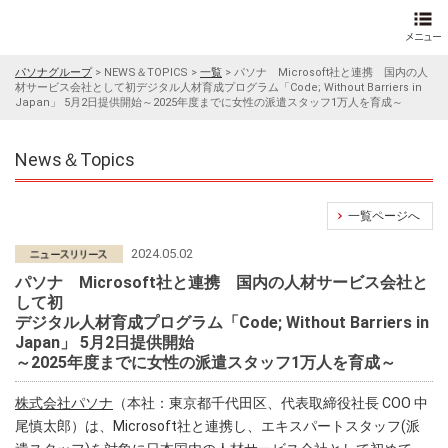
パソナグループ
>
NEWS＆TOPICS
>
一覧
>
パソナ Microsoft社と連携 国内の人
材サービス会社として初デジタル人材育成プログラム「Code; Without Barriers in
Japan」 5月2日提供開始～2025年度までに女性の派遣スタッフ1万人を育成～
News＆Topics
一覧ページへ
2024.05.02
パソナ Microsoft社と連携 国内の人材サービス会社と
して初
デジタル人材育成プログラム「Code; Without Barriers in
Japan」 5月2日提供開始
～2025年度までに女性の派遣スタッフ1万人を育成～
株式会社パソナ
（本社：東京都千代田区、代表取締役社長 COO 中
尾慎太郎）は、Microsoft社と連携し、エキスパートスタッフ(派