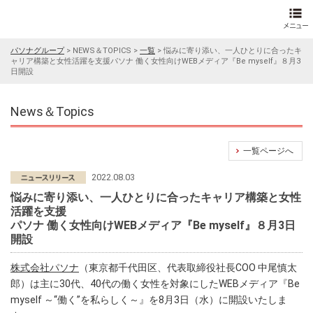
パソナグループ
>
NEWS＆TOPICS
>
一覧
>
悩みに寄り添い、一人ひとりに合ったキ
ャリア構築と女性活躍を支援パソナ 働く女性向けWEBメディア『Be myself』８月3
日開設
News＆Topics
一覧ページへ
2022.08.03
悩みに寄り添い、一人ひとりに合ったキャリア構築と女性
活躍を支援
パソナ 働く女性向けWEBメディア『Be myself』８月3日
開設
株式会社パソナ
（東京都千代田区、代表取締役社長COO 中尾慎太
郎）は主に30代、40代の働く女性を対象にしたWEBメディア『Be
myself ～“働く”を私らしく～』を8月3日（水）に開設いたしま