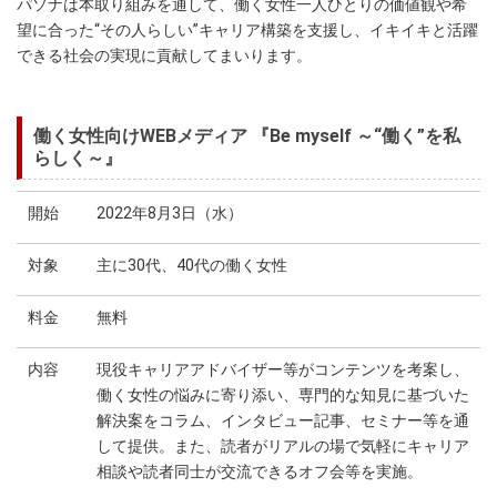
パソナは本取り組みを通して、働く女性一人ひとりの価値観や希
望に合った“その人らしい”キャリア構築を支援し、イキイキと活躍
できる社会の実現に貢献してまいります。
働く女性向けWEBメディア 『Be myself ～“働く”を私
らしく～』
開始
2022年8月3日（水）
対象
主に30代、40代の働く女性
料金
無料
内容
現役キャリアアドバイザー等がコンテンツを考案し、
働く女性の悩みに寄り添い、専門的な知見に基づいた
解決案をコラム、インタビュー記事、セミナー等を通
して提供。また、読者がリアルの場で気軽にキャリア
相談や読者同士が交流できるオフ会等を実施。