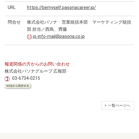
URL
https://bemyself.pasonacareer.jp/
問合せ
株式会社パソナ 営業統括本部 マーケティング統括
部 担当／西島、齊藤
js-info-mail@pasona.co.jp
報道関係の方からのお問い合わせ
株式会社パソナグループ 広報部
03-6734-0215
一覧ページへ