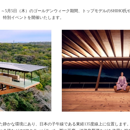
）～5月5日（木）のゴールデンウィーク期間、トップモデルのSHIHO
、特別イベントを開催いたします。
静かな環境にあり、日本の子午線である東経135度線上に位置します。