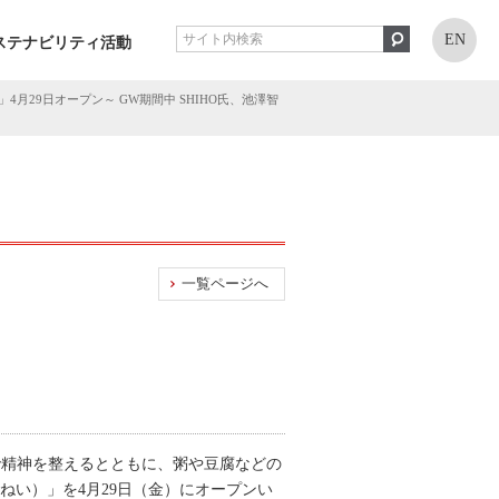
EN
ステナビリティ活動
29日オープン～ GW期間中 SHIHO氏、池澤智
一覧ページへ
ティで精神を整えるとともに、粥や豆腐などの
ねい）」を4月29日（金）にオープンい