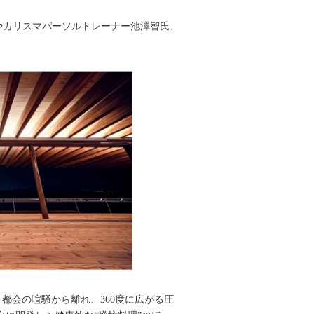
氏やカリスマパーソルトレーナー池澤智氏、
都会の喧騒から離れ、360度に広がる圧