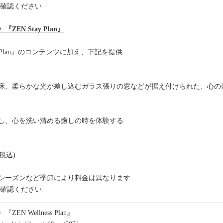
確認ください
EN Stay Plan』
ness Plan』のコンテンツに加え、下記を提供
床、柔らかな光が差し込むガラス張りの窓などが据え付けられた、心の
し、心を洗い清める癒しの時を体験する
(税込)
シーズンなど季節により料金は異なります
確認ください
N Wellness Plan』