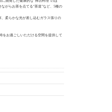
に開発した健康的な“禅坊料理”のほ
ながらお茶を点てる“茶道”など、5種の
が残る床、柔らかな光が差し込むガラス張りの
なひと時をお過ごしいただける空間を提供して