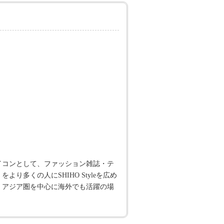
イコンとして、ファッション雑誌・テ
り多くの人にSHIHO Styleを広め
。アジア圏を中⼼に海外でも活躍の場