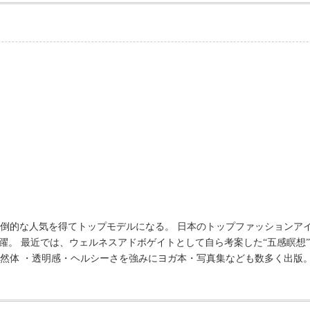
の圧倒的な人気を得てトップモデルになる。 日本のトップファッションア
。 最近では、ウェルネスアドボゲイトとして自ら考案した“五感瞑想” をよ
然体 ・透明感・ヘルシーさを強みにヨガ本・写真集なども数多く出版