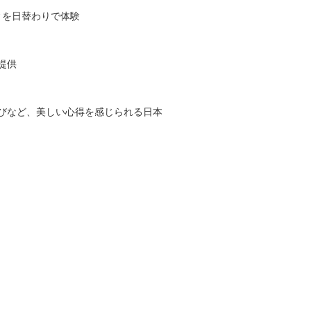
ィを日替わりで体験
提供
びなど、美しい心得を感じられる日本