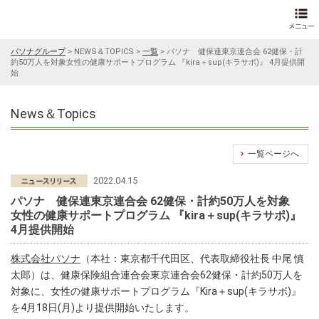
パソナグループ
>
NEWS＆TOPICS
>
一覧
>
パソナ 健保連東京連合会 62健保・計
約50万人を対象女性の健康サポートプログラム 『kira＋sup(キラサポ)』 4月提供開
始
News＆Topics
一覧ページへ
2022.04.15
パソナ 健保連東京連合会 62健保・計約50万人を対象
女性の健康サポートプログラム 『kira＋sup(キラサポ)』
4月提供開始
株式会社パソナ
（本社：東京都千代田区、代表取締役社長 中尾 慎
太郎）は、健康保険組合連合会東京連合会62健保・計約50万人を
対象に、女性の健康サポートプログラム『Kira＋sup(キラサポ)』
を4月18日(月)より提供開始いたします。