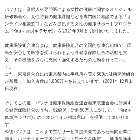
パソナは、産婦人科専門医による女性の健康に関するオリジナル
研修動画や、女性特有の健康課題などを専門医に相談できる「オ
ンライン相談窓口」などを提供する女性の健康サポートプログラ
ム『Kira＋sup(キラサポ)』を2021年9月より開始いたしました。
健康保険組合連合会は、健康保険組合の全国的な連合組織で、国
民が安心して医療を受けられるよう各健康保険組合の活動を支
え、その機能をさらに充実・強化するための活動を行っていま
す。
また、東京連合会には東京都内に事務所を置く588の健康保険組合
が所属し、加入者数は1,000万人を超えています。(2021年12月末
日現在）
そしてこの度、パソナは健康保険組合連合会東京連合会に所属す
る健康保険組合のうち、62健保・計約50万人に対して、『Kira＋
sup(キラサポ)』の「オンライン相談窓口」を提供してまいりま
す。
今後パソナは、これまで主なサービス提供先であった民間企業に
加え、パソナグループ各社のネットワークを駆使し、健康保険組