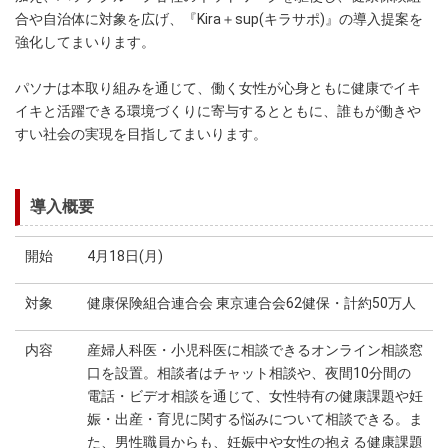
合や自治体に対象を広げ、『Kira＋sup(キラサポ)』の導入提案を
強化してまいります。
パソナは本取り組みを通じて、働く女性が心身ともに健康でイキ
イキと活躍できる環境づくりに寄与するとともに、誰もが働きや
すい社会の実現を目指してまいります。
導入概要
開始
4月18日(月)
対象
健康保険組合連合会 東京連合会62健保・計約50万人
内容
産婦人科医・小児科医に相談できるオンライン相談窓
口を設置。相談者はチャット相談や、夜間10分間の
電話・ビデオ相談を通じて、女性特有の健康課題や妊
娠・出産・育児に関する悩みについて相談できる。ま
た、男性職員からも、妊娠中や女性の抱える健康課題