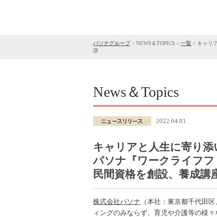
パソナグループ
>
NEWS＆TOPICS
>
一覧
>
キャリ
講
News＆Topics
2022.04.01
キャリアと人生に寄り添い
パソナ『ワークライフフ
民間資格を創設、養成講
株式会社パソナ
（本社：東京都千代田区
ィングのみならず、育児や介護等の様々