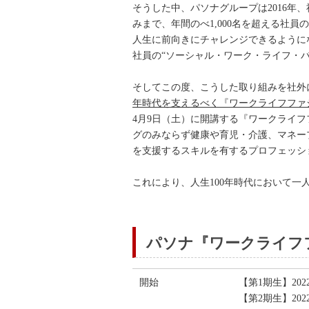
そうした中、パソナグループは2016
みまで、年間のべ1,000名を超える社
人生に前向きにチャレンジできるように
社員の“ソーシャル・ワーク・ライフ・
そしてこの度、こうした取り組みを社外
年時代を支えるべく『ワークライフファ
4月9日（土）に開講する『ワークライ
グのみならず健康や育児・介護、マネー
を支援するスキルを有するプロフェッシ
これにより、人生100年時代において
パソナ『ワークライフ
開始
【第1期生】202
【第2期生】202