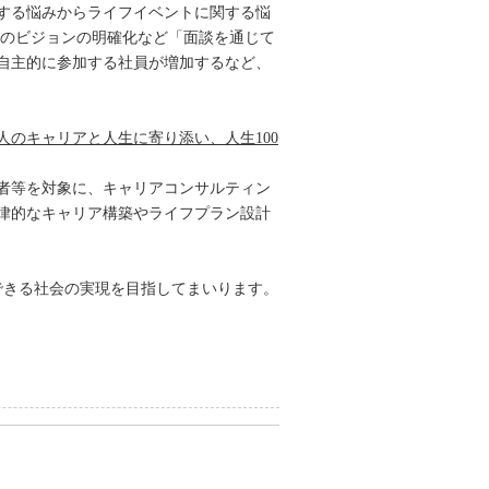
関する悩みからライフイベントに関する悩
後のビジョンの明確化など「面談を通じて
自主的に参加する社員が増加するなど、
のキャリアと人生に寄り添い、人生100
者等を対象に、キャリアコンサルティン
律的なキャリア構築やライフプラン設計
できる社会の実現を目指してまいります。