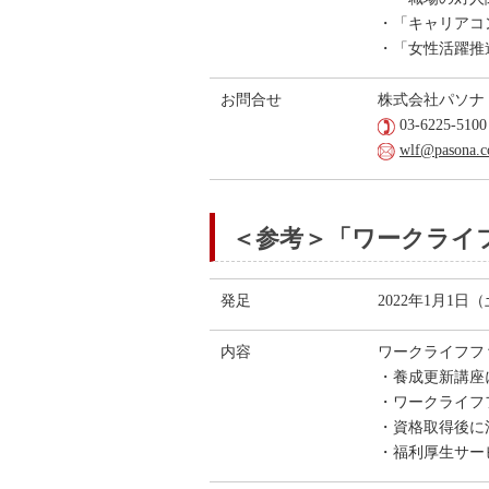
・「キャリアコン
・「女性活躍推
お問合せ
株式会社パソナ
03-6225-5100
wlf@pasona.c
＜参考＞「ワークライ
発足
2022年1月1日
内容
ワークライフフ
・養成更新講座
・ワークライフ
・資格取得後に
・福利厚生サー