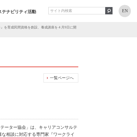
EN
ステナビリティ活動
ー』を育成民間資格を創設、養成講座を４月9日に開
一覧ページへ
リテーター協会」は、キャリアコンサルテ
多様な相談に対応する専門家『ワークライ