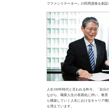
フファシリテーター』の民間資格を創設
人生100年時代と言われる昨今、「自
ながら、職業人生の長期化に伴い、教育
ら構築していく人生におけるキャリア構
も増えています。