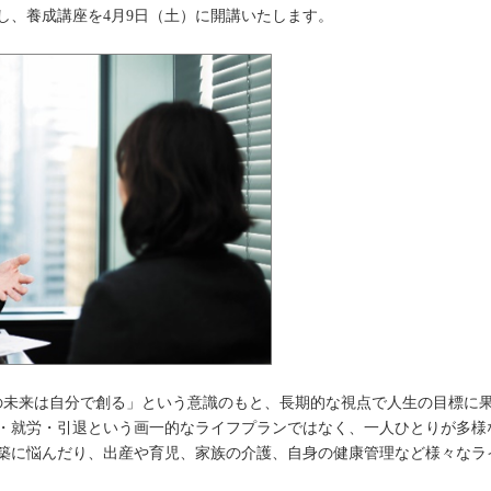
し、養成講座を4月9日（土）に開講いたします。
分の未来は自分で創る」という意識のもと、長期的な視点で人生の目標に
・就労・引退という画一的なライフプランではなく、一人ひとりが多様
築に悩んだり、出産や育児、家族の介護、自身の健康管理など様々なラ