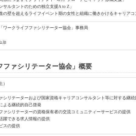
サルタントのための独立支援A to Z」
進の壁を超えるライフイベント期の女性と組織に働きかけるキャリアコ
「ワークライフファシリテーター協会」事務局
o.jp
フファシリテーター協会」概要
（土）
ァシリテーターおよび国家資格キャリアコンサルタント等に対する継続
による継続的自己啓発
ファシリテーターの資格保有者の交流コミュニティーサービスの提供
活躍できる求人情報の提供
ビスの提供