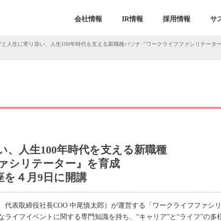
会社情報
IR情報
採用情報
サ
アと人生に寄り添い、人生100年時代を支える新職種パソナ『ワークライフファシリテータ
、人生100年時代を支える新職種
ァシリテーター』を育成
座を４月9日に開講
、代表取締役社長COO 中尾慎太郎）が運営する「ワークライフファシ
なライフイベントに関する専門知識を持ち、“キャリア”と“ライフ”の