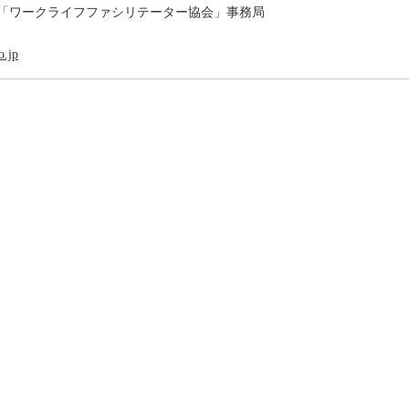
「ワークライフファシリテーター協会」事務局
o.jp