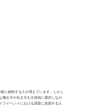
果敢に挑戦する人が増えています。しかし
な働き方や生き方を主体的に選択しなが
イフイベントにおける課題に直面する人