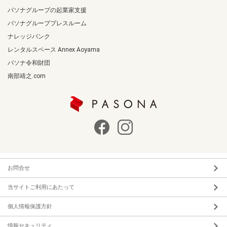
パソナグループの起業家支援
パソナグループプレスルーム
ナレッジバンク
レンタルスペース Annex Aoyama
パソナ令和財団
南部靖之.com
お問合せ
当サイトご利用にあたって
個人情報保護方針
情報セキュリティ