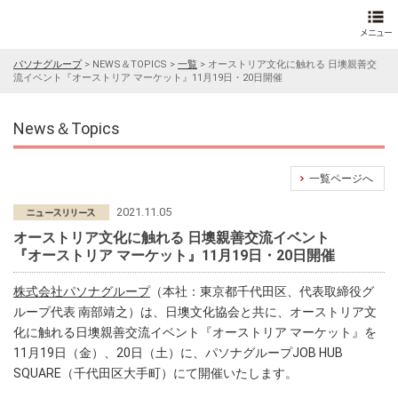
パソナグループ
>
NEWS＆TOPICS
>
一覧
>
オーストリア文化に触れる 日墺親善交
流イベント『オーストリア マーケット』11月19日・20日開催
News＆Topics
一覧ページへ
2021.11.05
オーストリア文化に触れる 日墺親善交流イベント
『オーストリア マーケット』11月19日・20日開催
株式会社パソナグループ
（本社：東京都千代田区、代表取締役グ
ループ代表 南部靖之）は、日墺文化協会と共に、オーストリア文
化に触れる日墺親善交流イベント『オーストリア マーケット』を
11月19日（金）、20日（土）に、パソナグループJOB HUB
SQUARE（千代田区大手町）にて開催いたします。