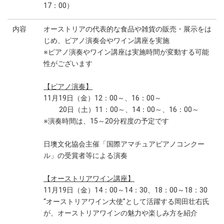
17：00）
内容
オーストリアの代表的な食品や雑貨の販売・展示をは
じめ、ピアノ演奏会やワイン講座を実施
※ピアノ演奏やワイン講座は実施時間が変動する可能
性がございます
【ピアノ演奏】
11月19日（金）12：00～、16：00～
20日（土）11：00～、14：00～、16：00～
※演奏時間は、15～20分程度の予定です
日墺文化協会主催「国際アマチュアピアノコンクー
ル」の受賞者等による演奏
【オーストリアワイン講座】
11月19日（金）14：00～14：30、18：00～18：30
“オーストリアワイン大使”として活躍する岡田壮右氏
が、オーストリアワインの魅力や楽しみ方を紹介