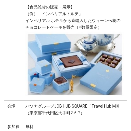
【食品雑貨の販売・展示】
（例）「インペリアルトルテ」
インペリアル ホテルから直輸入したウィーン伝統の
チョコレートケーキを販売（※数量限定）
会場
パソナグループJOB HUB SQUARE「Travel Hub MIX」
（東京都千代田区大手町2-6-2）
参加費
無料