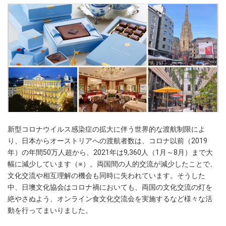
新型コロナウイルス感染症の拡大に伴う世界的な渡航制限によ
り、日本からオーストリアへの渡航者数は、コロナ以前（2019
年）の年間50万人超から、2021年は9,360人（1月～8月）まで大
幅に減少しています（※）。両国間の人的交流が減少したことで、
文化交流や相互理解の機会も同時に失われています。そうした
中、日墺文化協会はコロナ禍においても、両国の文化交流の灯を
絶やさぬよう、オンライン食文化交流会を実施するなど様々な活
動を行ってまいりました。