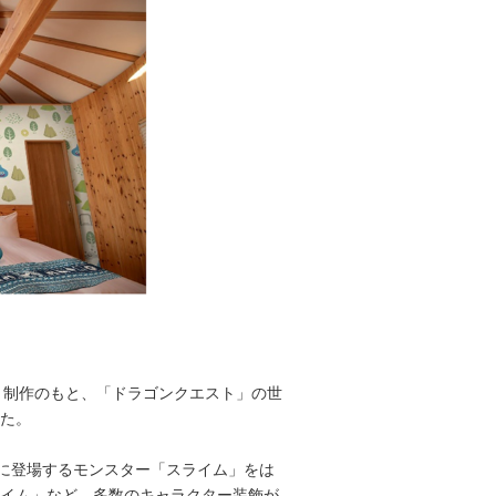
・制作のもと、「ドラゴンクエスト」の世
した。
に登場するモンスター「スライム」をは
ライム」など、多数のキャラクター装飾が