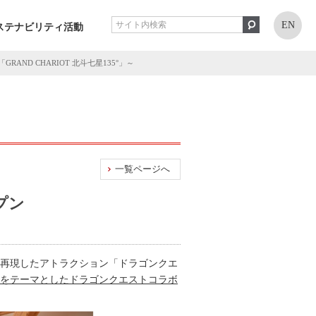
EN
ステナビリティ活動
ND CHARIOT 北斗七星135°」～
一覧ページへ
プン
を再現したアトラクション「ドラゴンクエ
をテーマとしたドラゴンクエストコラボ