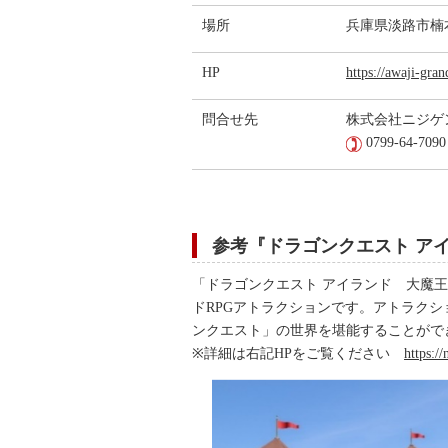
場所
兵庫県淡路市楠
HP
https://awaji-gra
問合せ先
株式会社ニジゲンノ
0799-64-7090
参考『ドラゴンクエスト ア
「ドラゴンクエスト アイランド 大魔
ドRPGアトラクションです。アトラク
ンクエスト」の世界を堪能することがで
※詳細は右記HPをご覧ください
https:/