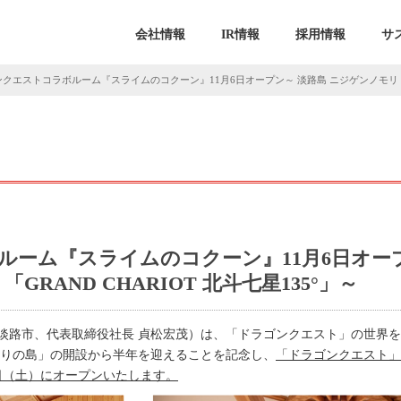
会社情報
IR情報
採用情報
サ
クエストコラボルーム『スライムのコクーン』11月6日オープン～ 淡路島 ニジゲンノモリ「GRA
ルーム『スライムのコクーン』11月6日オー
GRAND CHARIOT 北斗七星135°」～
淡路市、代表取締役社長 貞松宏茂）は、「ドラゴンクエスト」の世界
まりの島」の開設から半年を迎えることを記念し、
「ドラゴンクエスト」
日（土）にオープンいたします。