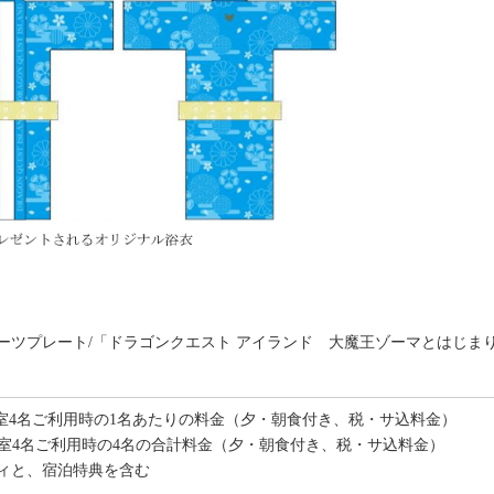
ーツプレート/「ドラゴンクエスト アイランド 大魔王ゾーマとはじま
 ／ 1室4名ご利用時の1名あたりの料金（夕・朝食付き、税・サ込料金）
～／ 1室4名ご利用時の4名の合計料金（夕・朝食付き、税・サ込料金）
ィと、宿泊特典を含む