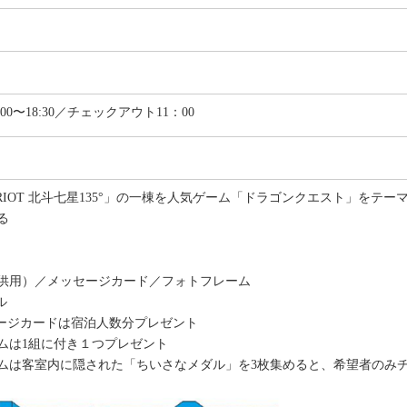
00〜18:30／チェックアウト11：00
HARIOT 北斗七星135°」の一棟を人気ゲーム「ドラゴンクエスト」を
る
供用）／メッセージカード／フォトフレーム
ル
ージカードは宿泊人数分プレゼント
ムは1組に付き１つプレゼント
ムは客室内に隠された「ちいさなメダル」を3枚集めると、希望者のみ