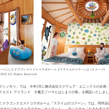
ゲンノモリ」では、今年5月に株式会社スクウェア・エニックスの企画
クエスト アイランド 大魔王ゾーマとはじまりの島」を開設いたしま
たドラゴンクエストコラボルーム『スライムのコクーン』では、同作品
」のオリジナルキャラクター「ホミロット」、モンスター「たまねぎス