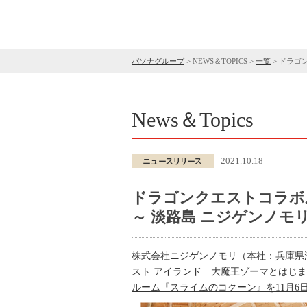
パソナグループ
>
NEWS＆TOPICS
>
一覧
>
ドラゴン
News＆Topics
2021.10.18
ドラゴンクエストコラボ
～ 淡路島 ニジゲンノモリ「
株式会社ニジゲンノモリ
（本社：兵庫県
スト アイランド 大魔王ゾーマとはじ
ルーム『スライムのコクーン』を11月6