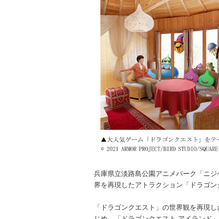
兵庫県立淡路島公園アニメパーク「ニジ
界を再現したアトラクション「ドラゴン
「ドラゴンクエスト」の世界観を再現し
じめ、「ドラゴンクエスト アイランド