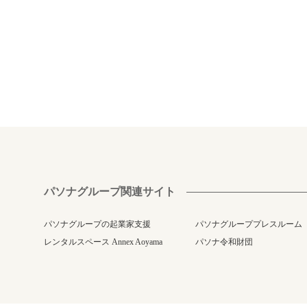
パソナグループ関連サイト
パソナグループの起業家支援
パソナグループプレスルーム
レンタルスペース Annex Aoyama
パソナ令和財団