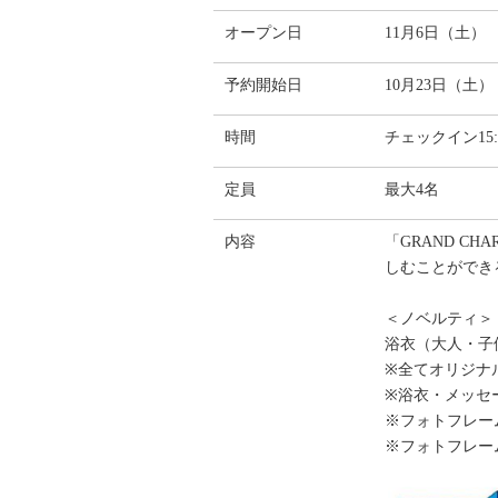
オープン日
11月6日（土）
予約開始日
10月23日（土）
時間
チェックイン15:
定員
最大4名
内容
「GRAND C
しむことができ
＜ノベルティ＞
浴衣（大人・子
※全てオリジナ
※浴衣・メッセ
※フォトフレー
※フォトフレー