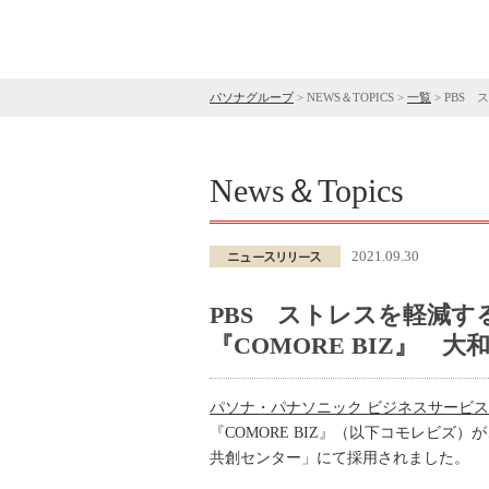
パソナグループ
>
NEWS＆TOPICS
>
一覧
>
PBS 
News＆Topics
2021.09.30
PBS ストレスを軽減
『COMORE BIZ』
パソナ・パナソニック ビジネスサービ
『COMORE BIZ』（以下コモレビ
共創センター」にて採用されました。