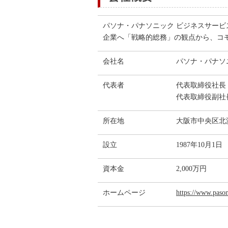
パソナ・パナソニック ビジネスサービス株式会
企業へ「戦略的総務」の観点から、コ
会社名
パソナ・パナソ
代表者
代表取締役社長
代表取締役副社
所在地
大阪市中央区北浜
設立
1987年10月1日
資本金
2,000万円
ホームページ
https://www.pason