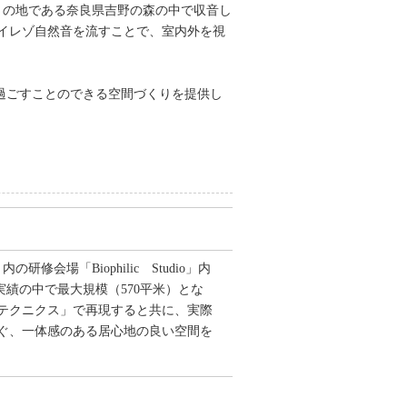
りの地である奈良県吉野の森の中で収音し
イレゾ自然音を流すことで、室内外を視
過ごすことのできる空間づくりを提供し
」内の研修会場「Biophilic Studio」内
績の中で最大規模（570平米）とな
テクニクス」で再現すると共に、実際
ぐ、一体感のある居心地の良い空間を