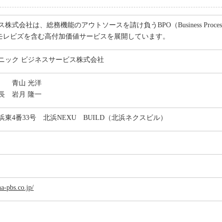
社は、総務機能のアウトソースを請け負うBPO（Business Process 
モレビズを含む高付加価値サービスを展開しています。
ニック ビジネスサービス株式会社
 青山 光洋
長 岩月 隆一
東4番33号 北浜NEXU BUILD（北浜ネクスビル）
a-pbs.co.jp/