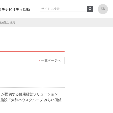
EN
ステナビリティ活動
研修施設に採用
一覧ページへ
S）が提供する健康経営ソリューション
修施設「大和ハウスグループ みらい価値