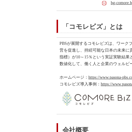
hg-comore.h
「コモレビズ」とは
PBSが展開するコモレビズは、ワー
営を促進し、持続可能な日本の未来に
指標）が10～15％という実証実験結
数値化して、働く人と企業のウェルビ
ホームページ：
https://www.pasona-pbs.c
コモレビズ導入事例：
https://www.pason
会社概要