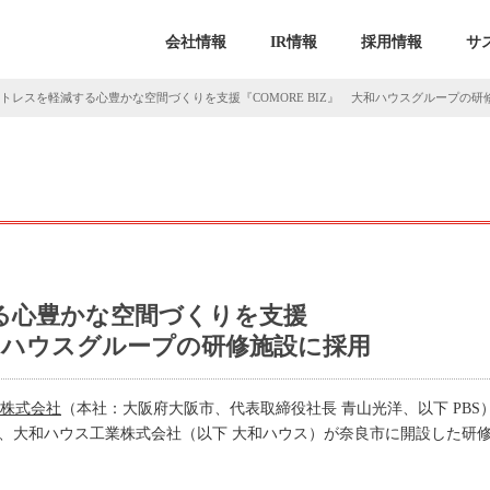
会社情報
IR情報
採用情報
サ
ストレスを軽減する心豊かな空間づくりを支援『COMORE BIZ』 大和ハウスグループの
する心豊かな空間づくりを支援
 大和ハウスグループの研修施設に採用
ス株式会社
（本社：大阪府大阪市、代表取締役社長 青山光洋、以下 PB
ズ）が、大和ハウス工業株式会社（以下 大和ハウス）が奈良市に開設した研