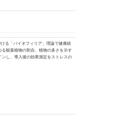
づける「バイオフィリア」理論で健康経
める観葉植物の割合。植物の多さを示す
インし、導入後の効果測定をストレスの