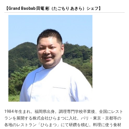
【Grand Baobab 田篭 彬（たごもり あきら）シェフ】
1984 年生まれ。福岡県出身。調理専門学校卒業後、全国にレスト
ランを展開する株式会社ひらまつに入社。パリ・東京・京都等の
各地のレストラン「ひらまつ」にて研鑽を積む。料理に使う食材