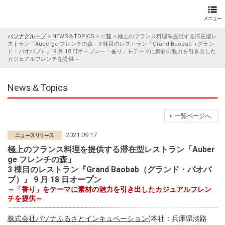
パソナグループ
>
NEWS＆TOPICS
>
一覧
>
極上のフランス料理を提供する滞在型レ
ストラン「Auberge フレンチの森」3 棟目のレストラン『Grand Baobab（グラン
ド・バオバブ）』 9 月 18 日オープン～「香り」をテーマに素材の魅力を引き出した
カジュアルフレンチを提供～
News＆Topics
一覧ページへ
2021.09.17
極上のフランス料理を提供する滞在型レストラン「Auber
ge フレンチの森」
3 棟目のレストラン『Grand Baobab（グランド・バオバ
ブ）』 9 月 18 日オープン
～「香り」をテーマに素材の魅力を引き出したカジュアルフレン
チを提供～
株式会社パソナふるさとインキュベーション
(本社：兵庫県淡路