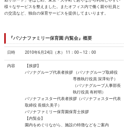
勤サポート」をはじめ、東京・大手町でありながら利用しやすい
様々なサービスを整えました。またオフィス内で働く親や社員と
の交流など、独自の保育サービスを提供してまいります。
『パソナファミリー保育園 内覧会』概要
日時
2010年6月24日（木） 11：00～12：00
内容
【挨拶】
パソナグループ代表者挨拶 （パソナグループ取締役
専務執行役員 深澤旬子）
（パソナグループ人事部長
執行役員 有村明）
パソナフォスター代表者挨拶（パソナフォスター代表
取締役 長畑久美子）
パソナファミリー保育園保育士挨拶
【内覧会】
園内をめぐりながら、施設の特徴などをご案内