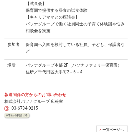
【試食会】
保育園で提供する昼食の試食体験
【キャリアママとの座談会】
パソナグループで働く社員同士の子育て体験談や悩み
相談会を実施
参加者
保育園へ入園を検討している社員、子ども、保護者な
ど
場所
パソナグループ本部 2F（パソナファミリー保育園）
住所／千代田区大手町2－6－4
報道関係の方からのお問い合わせ
株式会社パソナグループ 広報室
03-6734-0215
一覧ページへ