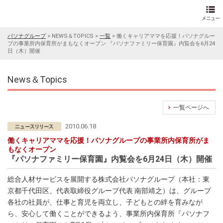
パソナグループ
>
NEWS＆TOPICS
>
一覧
>
働くキャリアママを応援！パソナグルー
プの事業所内保育所がまもなくオープン 『パソナファミリー保育園』内覧会を6月24
日（木）開催
News＆Topics
一覧ページへ
2010.06.18
働くキャリアママを応援！パソナグループの事業所内保育所がま
もなくオープン
『パソナファミリー保育園』内覧会を6月24日（木）開催
総合人材サービスを展開する株式会社パソナグループ（本社：東
京都千代田区、代表取締役グループ代表 南部靖之）は、グループ
各社の社員が、仕事と育児を両立し、子どもとの絆を育みなが
ら、安心して働くことができるよう、事業所内保育所『パソナフ