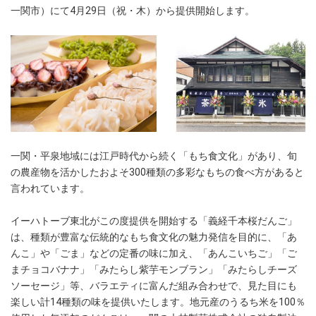
一関市）にて4月29日（祝・木）から提供開始します。
一関・平泉地域には江戸時代から続く「もち食文化」があり、旬
の農産物を活かしたおよそ300種類の多彩なもちの食べ方があると
言われています。
イーハトーブ東北がこの度提供を開始する「義経千本桜だんご」
は、種類が豊富な伝統的なもち食文化の魅力発信を目的に、「あ
んこ」や「ごま」などの定番の味に加え、「あんこいちご」「ご
まチョコバナナ」「みたらし紫芋モンブラン」「みたらしチーズ
ソーセージ」等、バラエティに富んだ組み合わせで、見た目にも
楽しい計14種類の味を提供いたします。地元産のうるち米を100％