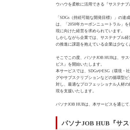
ウハウを柔軟に活用できる『サステナブ
「SDGs（持続可能な開発目標）」の達
は、「2050年カーボンニュートラル
現に向けた経営を求められています。
しかしながら企業では、サステナブル経
の推進に課題を抱えている企業は少なく
そこでこの度、パソナJOB HUBは、
ビス』を開始いたします。
本サービスでは、SDGsやESG（環境
グやサブスクリプションなどの循環型ビ
対し、最適なプロフェッショナル人材の
現を支援いたします。
パソナJOB HUBは、本サービスを通
パソナJOB HUB『