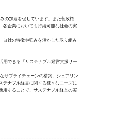
。
り組みの加速を促しています。また菅政権
り、各企業においても持続可能な社会の実
、自社の特徴や強みを活かした取り組み
を活用できる『サステナブル経営支援サー
能なサプライチェーンの構築、シェアリン
ステナブル経営に関する様々なニーズに
活用することで、サステナブル経営の実