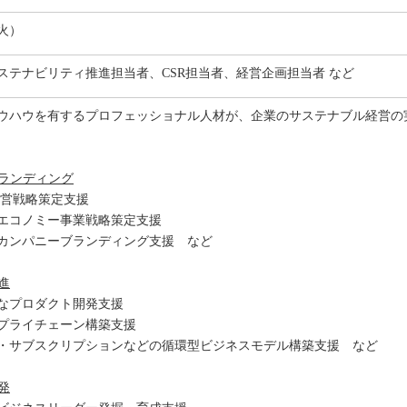
（火）
ステナビリティ推進担当者、CSR担当者、経営企画担当者 など
ウハウを有するプロフェッショナル人材が、企業のサステナブル経営の
ブランディング
G経営戦略策定支援
エコノミー事業戦略策定支援
カンパニーブランディング支援 など
進
なプロダクト開発支援
プライチェーン構築支援
・サブスクリプションなどの循環型ビジネスモデル構築支援 など
発