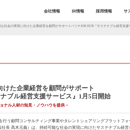
会社情報
IR情報
採用情報
サ
な社会の実現に向けた企業経営を顧問がサポートパソナJOB HUB『サステナブル経営支援サー
向けた企業経営を顧問がサポート
ステナブル経営支援サービス』1月5日開始
ッショナル人材の知見・ノウハウを提供 ~
を行う顧問コンサルティング事業やタレントシェアリングプラットフォ
役社長 髙木元義）は、持続可能な社会の実現に向けたサステナブル経