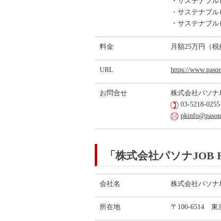
・サステナブル
・サステナブル
・サステナブル
料金
月額25万円（
URL
https://www.paso
お問合せ
株式会社パソナ
03-5218-0255
pkinfo@pasona
「株式会社パソナJOB 
会社名
株式会社パソナJOB 
所在地
〒100-6514