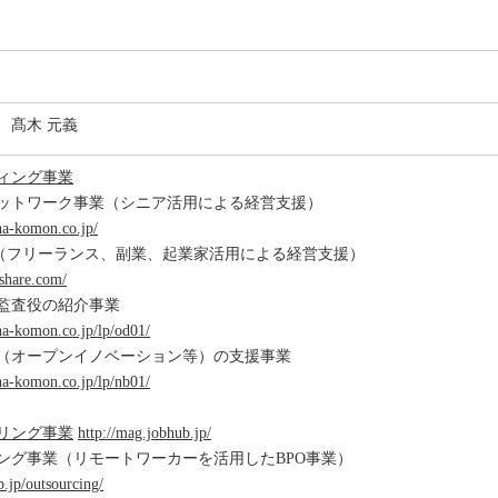
 髙木 元義
ィング事業
ットワーク事業（シニア活用による経営支援）
na-komon.co.jp/
e事業（フリーランス、副業、起業家活用による経営支援）
oshare.com/
監査役の紹介事業
na-komon.co.jp/lp/od01/
（オープンイノベーション等）の支援事業
na-komon.co.jp/lp/nb01/
リング事業
http://mag.jobhub.jp/
ング事業（リモートワーカーを活用したBPO事業）
b.jp/outsourcing/