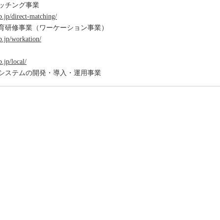
ッチング事業
b.jp/direct-matching/
育研修事業（ワーケーション事業）
b.jp/workation/
.jp/local/
システムの開発・導入・運用事業