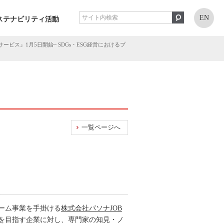
EN
ステナビリティ活動
ビス』1月5日開始~ SDGs・ESG経営におけるプ
一覧ページへ
ーム事業を手掛ける
株式会社パソナJOB
営を目指す企業に対し、専門家の知見・ノ