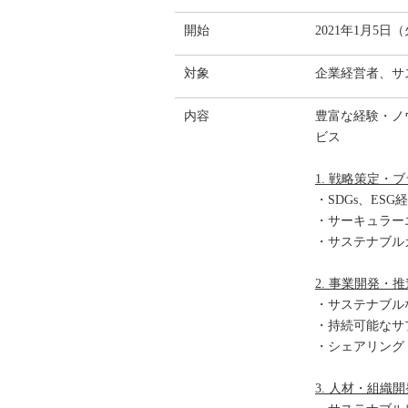
開始
2021年1月5日
対象
企業経営者、サ
内容
豊富な経験・ノ
ビス
1. 戦略策定・
・SDGs、ES
・サーキュラー
・サステナブル
2. 事業開発・推
・サステナブル
・持続可能なサ
・シェアリング
3. 人材・組織開