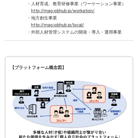
・人材育成、教育研修事業（ワーケーション事業）
http://mag.jobhub.jp/workation/
・地方創生事業
http://mag.jobhub.jp/local/
・外部人材管理システムの開発・導入・運用事業
【プラットフォーム概念図】