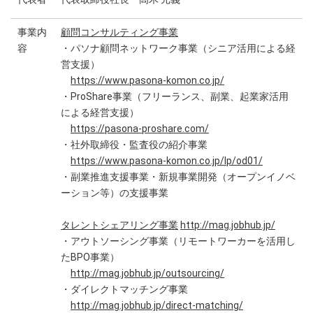
事業内
顧問コンサルティング事業
容
・パソナ顧問ネットワーク事業（シニア活用による経
営支援）
https://www.pasona-komon.co.jp/
・ProShare事業（フリーランス、副業、起業家活用
による経営支援）
https://pasona-proshare.com/
・社外取締役・監査役の紹介事業
https://www.pasona-komon.co.jp/lp/od01/
・副業推進支援事業・新規事業開発（オープンイノベ
ーション等）の支援事業
タレントシェアリング事業
http://mag.jobhub.jp/
・アウトソーシング事業（リモートワーカーを活用し
たBPO事業）
http://mag.jobhub.jp/outsourcing/
・ダイレクトマッチング事業
http://mag.jobhub.jp/direct-matching/