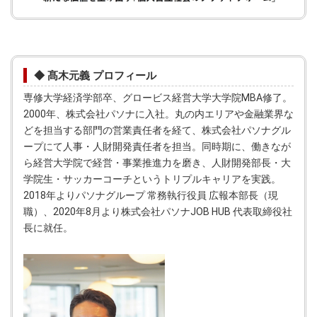
◆ 髙木元義 プロフィール
専修大学経済学部卒、グロービス経営大学大学院MBA修了。
2000年、株式会社パソナに入社。丸の内エリアや金融業界な
どを担当する部門の営業責任者を経て、株式会社パソナグル
ープにて人事・人財開発責任者を担当。同時期に、働きなが
ら経営大学院で経営・事業推進力を磨き、人財開発部長・大
学院生・サッカーコーチというトリプルキャリアを実践。
2018年よりパソナグループ 常務執行役員 広報本部長（現
職）、2020年8月より株式会社パソナJOB HUB 代表取締役社
長に就任。