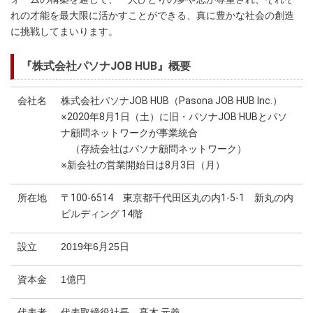
れの才能を最大限に活かすことができる、真に豊かな社会の創造
に挑戦してまいります。
『株式会社パソナJOB HUB』概要
会社名
株式会社パソナJOB HUB（Pasona JOB HUB Inc.）
※2020年8月1日（土）に旧・パソナJOB HUBとパソ
ナ顧問ネットワークが事業統合
（存続会社はパソナ顧問ネットワーク）
※新会社の営業開始日は8月3日（月）
所在地
〒100-6514 東京都千代田区丸の内1-5-1 新丸の内
ビルディング 14階
設立
2019年6月25日
資本金
1億円
代表者
代表取締役社長 髙木 元義