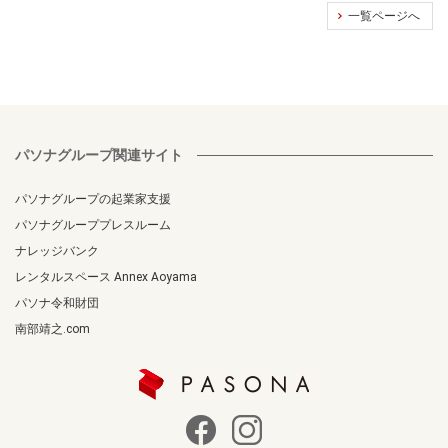
一覧ページへ
パソナグループ関連サイト
パソナグループの起業家支援
パソナグループプレスルーム
ナレッジバンク
レンタルスペース Annex Aoyama
パソナ令和財団
南部靖之.com