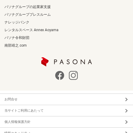
パソナグループの起業家支援
パソナグループプレスルーム
ナレッジバンク
レンタルスペース Annex Aoyama
パソナ令和財団
南部靖之.com
お問合せ
当サイトご利用にあたって
個人情報保護方針