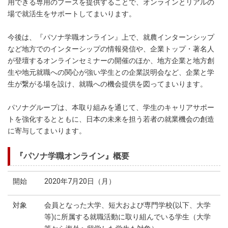
用できる専用のブースを提供することで、オンラインとリアルの
場で就活生をサポートしてまいります。
今後は、『パソナ学職オンライン』上で、就農インターンシップ
など地方でのインターシップの情報発信や、企業トップ・著名人
が登壇するオンラインセミナーの開催のほか、地方企業と地方創
生や地元就職への関心が強い学生との企業説明会など、企業と学
生が繋がる場を設け、就職への機会提供を図ってまいります。
パソナグループは、本取り組みを通じて、学生のキャリアサポー
トを強化するとともに、日本の未来を担う若者の就業機会の創造
に寄与してまいります。
『パソナ学職オンライン』概要
開始
2020年7月20日（月）
対象
会員となった大学、短大および専門学校(以下、大学
等)に所属する就職活動に取り組んでいる学生（大学