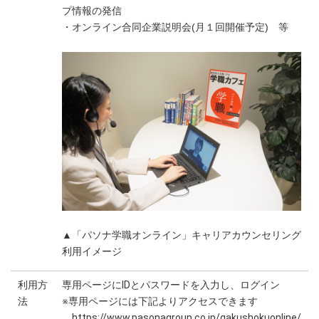
プ情報の発信
・オンライン合同企業説明会(月１回開催予定) 等
▲「パソナ学職オンライン」キャリアカウンセリング
利用イメージ
利用方
専用ページにIDとパスワードを入力し、ログイン
法
※専用ページには下記よりアクセスできます
https://www.pasonagroup.co.jp/gakushokuonline/