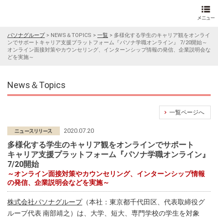
パソナグループ
>
NEWS＆TOPICS
>
一覧
>
多様化する学生のキャリア観をオンライ
ンでサポートキャリア支援プラットフォーム『パソナ学職オンライン』 7/20開始～
オンライン面接対策やカウンセリング、インターンシップ情報の発信、企業説明会な
どを実施～
News＆Topics
一覧ページへ
2020.07.20
多様化する学生のキャリア観をオンラインでサポート
キャリア支援プラットフォーム『パソナ学職オンライン』
7/20開始
～オンライン面接対策やカウンセリング、インターンシップ情報
の発信、企業説明会などを実施～
株式会社パソナグループ
（本社：東京都千代田区、代表取締役グ
ループ代表 南部靖之）は、大学、短大、専門学校の学生を対象