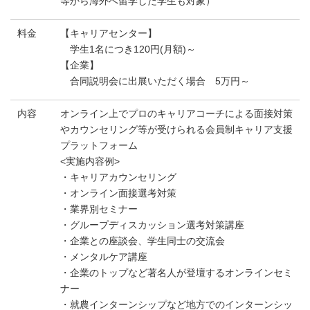
等から海外へ留学した学生も対象）
料金
【キャリアセンター】
学生1名につき120円(月額)～
【企業】
合同説明会に出展いただく場合 5万円～
内容
オンライン上でプロのキャリアコーチによる面接対策
やカウンセリング等が受けられる会員制キャリア支援
プラットフォーム
<実施内容例>
・キャリアカウンセリング
・オンライン面接選考対策
・業界別セミナー
・グループディスカッション選考対策講座
・企業との座談会、学生同士の交流会
・メンタルケア講座
・企業のトップなど著名人が登壇するオンラインセミ
ナー
・就農インターンシップなど地方でのインターンシッ