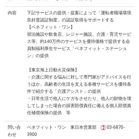
内容
下記サービスの提供・提案によって「運転者職場環境
良好度認証制度」の認証取得をサポートする
【ベネフィット・ワン】
宿泊施設や飲食店、レジャー施設、介護・育児サービ
ス等、約140万件のサービスを優待価格で提供する会
員制福利厚生サービス「ベネフィット・ステーショ
ン」の提供
【東京海上日動火災保険】
・介護に関する悩みに対して専門家がアドバイスを行
うほか、高齢者の生活を支える各種サービスを優待条
件で紹介する「介護アシスト」の提供
・日常生活で他人にケガをさせたり、他人の財物を壊
してしまった場合の損害賠償責任に備える個人賠償責
任補償保険の提供 等
問い合
ベネフィット・ワン 東日本営業部
03-6870-
わせ
3900