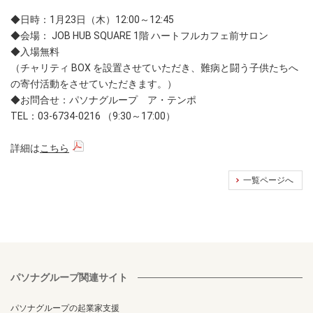
◆日時：1月23日（木）12:00～12:45
◆会場： JOB HUB SQUARE 1階 ハートフルカフェ前サロン
◆入場無料
（チャリティ BOX を設置させていただき、難病と闘う子供たちへ
の寄付活動をさせていただきます。）
◆お問合せ：パソナグループ ア・テンポ
TEL：03-6734-0216 （9:30～17:00）
詳細は
こちら
一覧ページへ
パソナグループ関連サイト
パソナグループの起業家支援