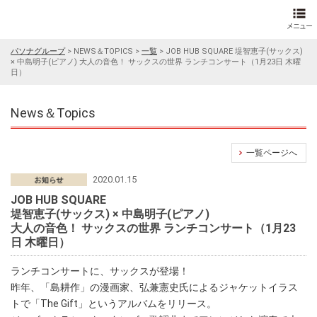
パソナグループ
>
NEWS＆TOPICS
>
一覧
>
JOB HUB SQUARE 堤智恵子(サックス)
× 中島明子(ピアノ) 大人の音色！ サックスの世界 ランチコンサート（1月23日 木曜
日）
News＆Topics
一覧ページへ
2020.01.15
JOB HUB SQUARE
堤智恵子(サックス) × 中島明子(ピアノ)
大人の音色！ サックスの世界 ランチコンサート（1月23
日 木曜日）
ランチコンサートに、サックスが登場！
昨年、「島耕作」の漫画家、弘兼憲史氏によるジャケットイラス
トで「The Gift」というアルバムをリリース。