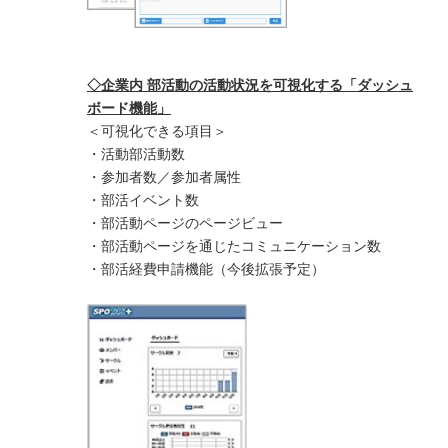
◇企業内 部活動の活動状況を可視化する「ダッシュ
ボード機能」
＜可視化できる項目＞
・活動部活動数
・参加者数／参加者属性
・部活イベント数
・部活動ページのページビュー
・部活動ページを通じたコミュニケーション数
・部活経費申請機能（今後拡張予定）