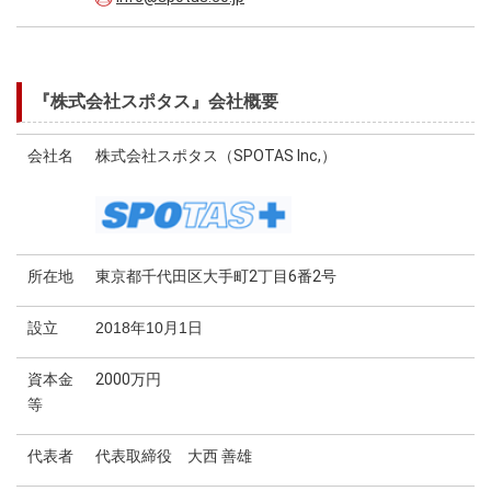
『株式会社スポタス』会社概要
会社名
株式会社スポタス（SPOTAS Inc,）
所在地
東京都千代田区大手町2丁目6番2号
設立
2018年10月1日
資本金
2000万円
等
代表者
代表取締役 大西 善雄