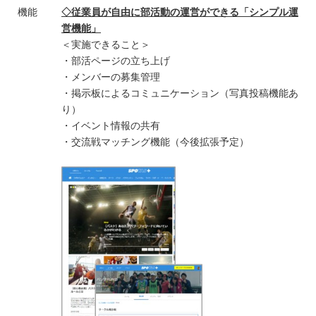
機能
◇従業員が自由に部活動の運営ができる「シンプル運
営機能」
＜実施できること＞
・部活ページの立ち上げ
・メンバーの募集管理
・掲示板によるコミュニケーション（写真投稿機能あ
り）
・イベント情報の共有
・交流戦マッチング機能（今後拡張予定）