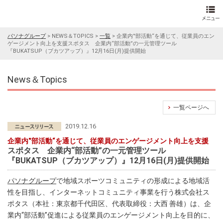
パソナグループ
>
NEWS＆TOPICS
>
一覧
>
企業内‟部活動“を通じて、従業員のエン
ゲージメント向上を支援スポタス 企業内“部活動”の一元管理ツール
『BUKATSUP（ブカツアップ）』12月16日(月)提供開始
News＆Topics
一覧ページへ
2019.12.16
企業内‟部活動“を通じて、従業員のエンゲージメント向上を支援
スポタス 企業内“部活動”の一元管理ツール
『BUKATSUP（ブカツアップ）』12月16日(月)提供開始
パソナグループ
で地域スポーツコミュニティの形成による地域活
性を目指し、インターネットコミュニティ事業を行う株式会社ス
ポタス（本社：東京都千代田区、代表取締役：大西 善雄）は、企
業内“部活動”促進による従業員のエンゲージメント向上を目的に、