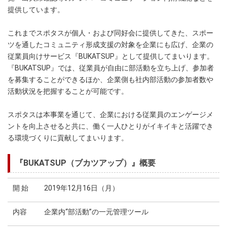
提供しています。
これまでスポタスが個人・および同好会に提供してきた、スポー
ツを通したコミュニティ形成支援の対象を企業にも広げ、企業の
従業員向けサービス『BUKATSUP』として提供してまいります。
『BUKATSUP』では、従業員が自由に部活動を立ち上げ、参加者
を募集することができるほか、企業側も社内部活動の参加者数や
活動状況を把握することが可能です。
スポタスは本事業を通じて、企業における従業員のエンゲージメ
ントを向上させると共に、働く一人ひとりがイキイキと活躍でき
る環境づくりに貢献してまいります。
『BUKATSUP（ブカツアップ）』概要
開 始
2019年12月16日（月）
内容
企業内“部活動”の一元管理ツール