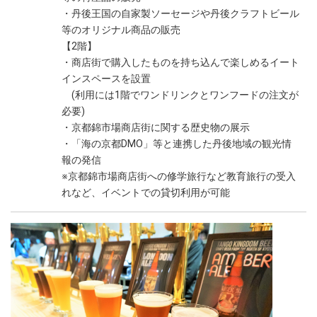
・丹後王国の自家製ソーセージや丹後クラフトビール
等のオリジナル商品の販売
【2階】
・商店街で購入したものを持ち込んで楽しめるイート
インスペースを設置
(利用には1階でワンドリンクとワンフードの注文が
必要)
・京都錦市場商店街に関する歴史物の展示
・「海の京都DMO」等と連携した丹後地域の観光情
報の発信
※京都錦市場商店街への修学旅行など教育旅行の受入
れなど、イベントでの貸切利用が可能