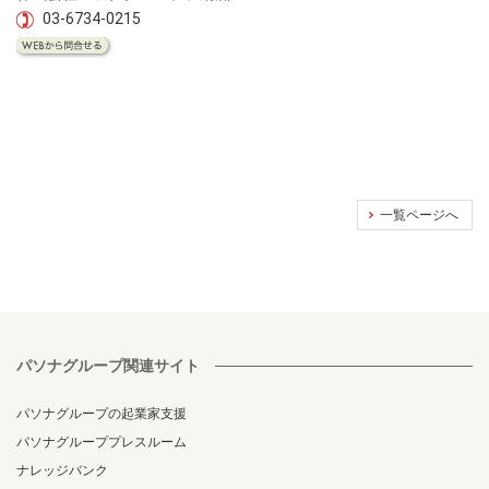
03-6734-0215
一覧ページへ
パソナグループ関連サイト
パソナグループの起業家支援
パソナグループプレスルーム
ナレッジバンク