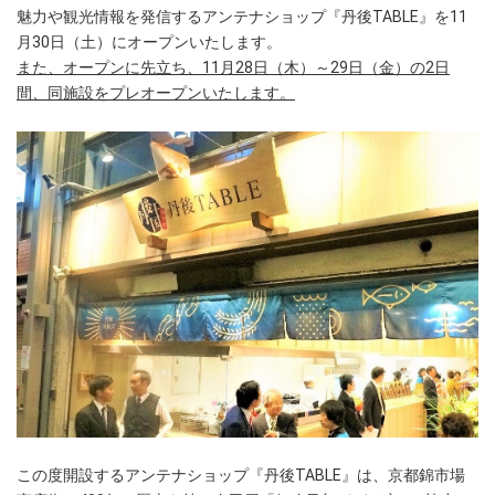
魅力や観光情報を発信するアンテナショップ『丹後TABLE』を11
月30日（土）にオープンいたします。
また、オープンに先立ち、11月28日（木）～29日（金）の2日
間、同施設をプレオープンいたします。
この度開設するアンテナショップ『丹後TABLE』は、京都錦市場