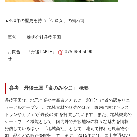
▲400年の歴史を持つ「伊豫又」の鯖寿司
運営
株式会社丹後王国
お問合
『丹後TABLE』
075-354-5090
せ
参考 丹後王国「食のみやこ」 概要
丹後王国は、地元企業や生産者とともに、2015年に道の駅をリニ
ューアルオープンし、地域食材の販売のほか、園内に設けたレス
トランやカフェで“丹後の食”を提供しています。また、地域観光の
ゲートウェイ機能として、国内外で丹後地域の様々な魅力を情報
発信しているほか、「地域商社」として、地元で採れた農産物や
加工品などの販路を開拓しています。2016年には、国土交通省が