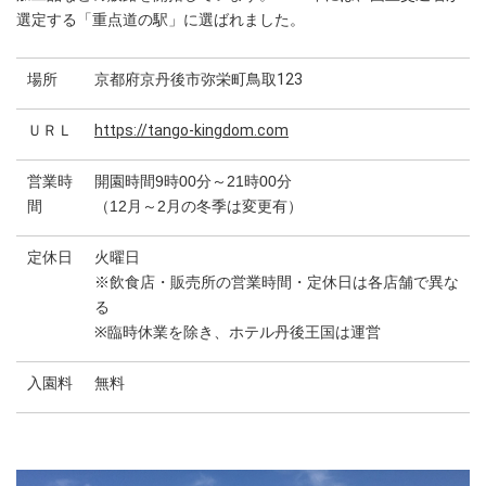
選定する「重点道の駅」に選ばれました。
場所
京都府京丹後市弥栄町鳥取123
ＵＲＬ
https://tango-kingdom.com
営業時
開園時間9時00分～21時00分
間
（12月～2月の冬季は変更有）
定休日
火曜日
※飲食店・販売所の営業時間・定休日は各店舗で異な
る
※臨時休業を除き、ホテル丹後王国は運営
入園料
無料