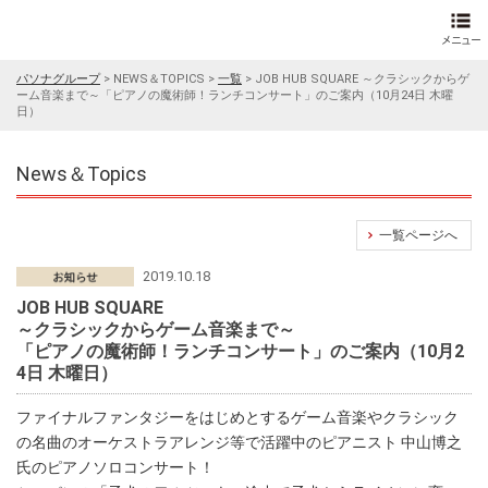
パソナグループ
>
NEWS＆TOPICS
>
一覧
>
JOB HUB SQUARE ～クラシックからゲ
ーム音楽まで～「ピアノの魔術師！ランチコンサート」のご案内（10月24日 木曜
日）
News＆Topics
一覧ページへ
2019.10.18
JOB HUB SQUARE
～クラシックからゲーム音楽まで～
「ピアノの魔術師！ランチコンサート」のご案内（10月2
4日 木曜日）
ファイナルファンタジーをはじめとするゲーム音楽やクラシック
の名曲のオーケストラアレンジ等で活躍中のピアニスト 中山博之
氏のピアノソロコンサート！